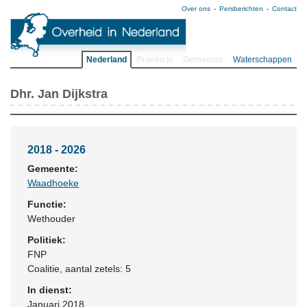
Over ons
Persberichten
Contact
Nederland
Provincie
Gemeente
Waterschappen
Dhr. Jan Dijkstra
2018 - 2026
Gemeente:
Waadhoeke
Functie:
Wethouder
Politiek:
FNP
Coalitie
, aantal zetels: 5
In dienst:
Januari 2018