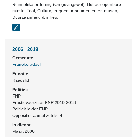
Ruimtelijke ordening (Omgevingswet), Beheer openbare
ruimte, Taal, Cultuur, erfgoed, monumenten en musea,
Duurzaamheid & milieu.
2006 - 2018
Gemeente:
Franekeradeel
Functie:
Raadslid
Politiek:
FNP
Fractievoorzitter FNP 2010-2018
Politiek leider FNP
Oppositie
, aantal zetels: 4
In dienst:
Maart 2006