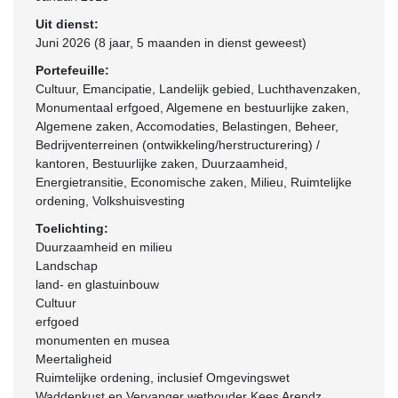
Uit dienst:
Juni 2026 (8 jaar, 5 maanden in dienst geweest)
Portefeuille:
Cultuur, Emancipatie, Landelijk gebied, Luchthavenzaken,
Monumentaal erfgoed, Algemene en bestuurlijke zaken,
Algemene zaken, Accomodaties, Belastingen, Beheer,
Bedrijventerreinen (ontwikkeling/herstructurering) /
kantoren, Bestuurlijke zaken, Duurzaamheid,
Energietransitie, Economische zaken, Milieu, Ruimtelijke
ordening, Volkshuisvesting
Toelichting:
Duurzaamheid en milieu
Landschap
land- en glastuinbouw
Cultuur
erfgoed
monumenten en musea
Meertaligheid
Ruimtelijke ordening, inclusief Omgevingswet
Waddenkust en Vervanger wethouder Kees Arendz