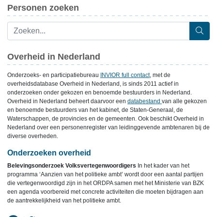
Personen zoeken
Overheid in Nederland
Onderzoeks- en participatiebureau
INVIOR full contact
, met de
overheidsdatabase Overheid in Nederland, is sinds 2011 actief in
onderzoeken onder gekozen en benoemde bestuurders in Nederland.
Overheid in Nederland beheert daarvoor een
databestand
van alle gekozen
en benoemde bestuurders van het kabinet, de Staten-Generaal, de
Waterschappen, de provincies en de gemeenten. Ook beschikt Overheid in
Nederland over een personenregister van leidinggevende ambtenaren bij de
diverse overheden.
Onderzoeken overheid
Belevingsonderzoek Volksvertegenwoordigers
In het kader van het
programma ‘Aanzien van het politieke ambt’ wordt door een aantal partijen
die vertegenwoordigd zijn in het ORDPA samen met het Ministerie van BZK
een agenda voorbereid met concrete activiteiten die moeten bijdragen aan
de aantrekkelijkheid van het politieke ambt.