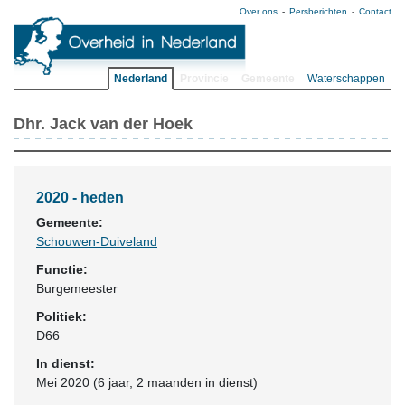
Over ons
Persberichten
Contact
Nederland
Provincie
Gemeente
Waterschappen
Dhr. Jack van der Hoek
2020 - heden
Gemeente:
Schouwen-Duiveland
Functie:
Burgemeester
Politiek:
D66
In dienst:
Mei 2020 (6 jaar, 2 maanden in dienst)