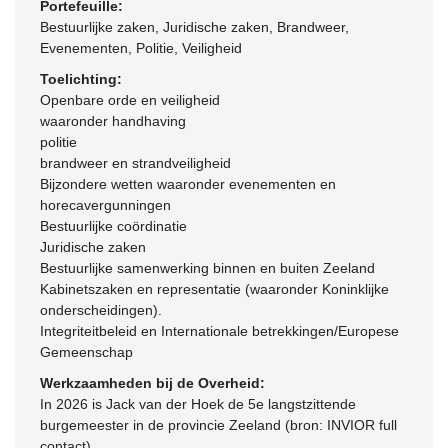
Portefeuille:
Bestuurlijke zaken, Juridische zaken, Brandweer,
Evenementen, Politie, Veiligheid
Toelichting:
Openbare orde en veiligheid
waaronder handhaving
politie
brandweer en strandveiligheid
Bijzondere wetten waaronder evenementen en
horecavergunningen
Bestuurlijke coördinatie
Juridische zaken
Bestuurlijke samenwerking binnen en buiten Zeeland
Kabinetszaken en representatie (waaronder Koninklijke
onderscheidingen).
Integriteitbeleid en Internationale betrekkingen/Europese
Gemeenschap
Werkzaamheden bij de Overheid:
In 2026 is Jack van der Hoek de 5e langstzittende
burgemeester in de provincie Zeeland (bron: INVIOR full
contact).