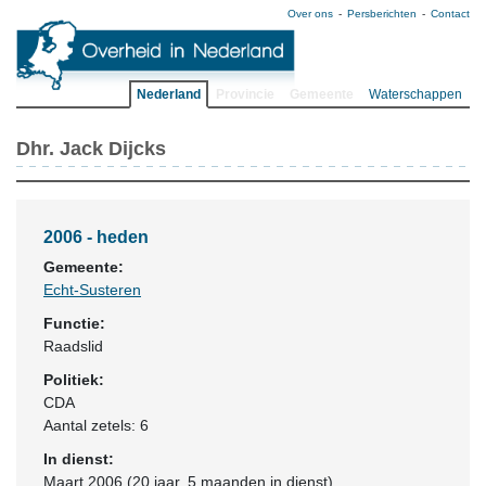
Over ons
Persberichten
Contact
Nederland
Provincie
Gemeente
Waterschappen
Dhr. Jack Dijcks
2006 - heden
Gemeente:
Echt-Susteren
Functie:
Raadslid
Politiek:
CDA
Aantal zetels: 6
In dienst:
Maart 2006 (20 jaar, 5 maanden in dienst)