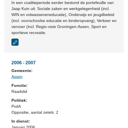
In een coalitieperiode eerder bestond de portefeuille van
Jaap Kuin uit: Sociale zaken en werkgelegenheid (incl.
WIN en volwasseneneducatie), Onderwijs en jeugdbeleid
(incl. voorschoolse educatie en kinderopvang), Verkeer en
vervoer (incl. Regio-visie Groningen-Assen, Sport en
sportieve recreatie.
2006 - 2007
Gemeente:
Assen
Functie:
Raadslid
Politiek:
PvdA
Oppositie
, aantal zetels: 2
In dienst:
Januari 2006