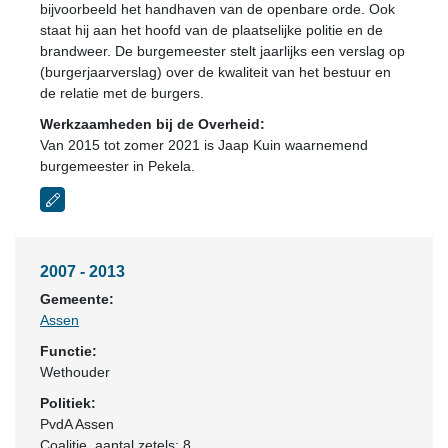
bijvoorbeeld het handhaven van de openbare orde. Ook
staat hij aan het hoofd van de plaatselijke politie en de
brandweer. De burgemeester stelt jaarlijks een verslag op
(burgerjaarverslag) over de kwaliteit van het bestuur en
de relatie met de burgers.
Werkzaamheden bij de Overheid:
Van 2015 tot zomer 2021 is Jaap Kuin waarnemend
burgemeester in Pekela.
2007 - 2013
Gemeente:
Assen
Functie:
Wethouder
Politiek:
PvdA Assen
Coalitie
, aantal zetels: 8