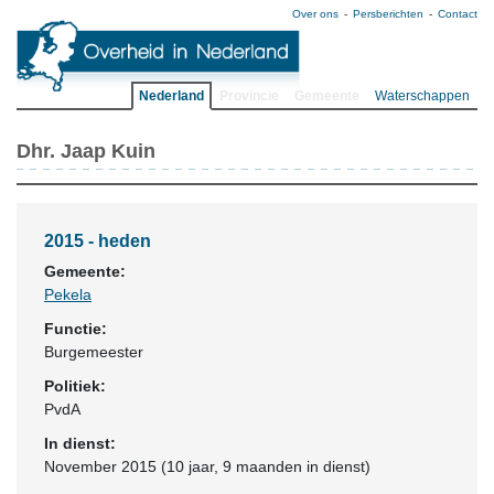
Over ons
Persberichten
Contact
Nederland
Provincie
Gemeente
Waterschappen
Dhr. Jaap Kuin
2015 - heden
Gemeente:
Pekela
Functie:
Burgemeester
Politiek:
PvdA
In dienst:
November 2015 (10 jaar, 9 maanden in dienst)