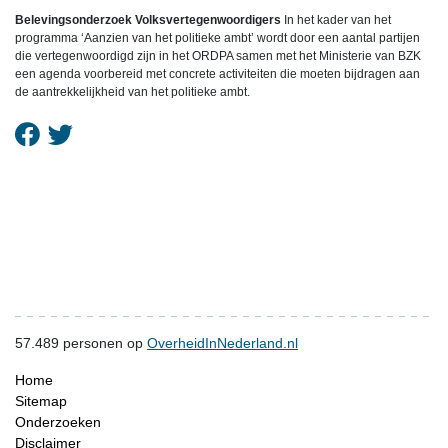
Belevingsonderzoek Volksvertegenwoordigers
In het kader van het
programma ‘Aanzien van het politieke ambt’ wordt door een aantal partijen
die vertegenwoordigd zijn in het ORDPA samen met het Ministerie van BZK
een agenda voorbereid met concrete activiteiten die moeten bijdragen aan
de aantrekkelijkheid van het politieke ambt.
57.489
personen op
OverheidInNederland.nl
Home
Sitemap
Onderzoeken
Disclaimer