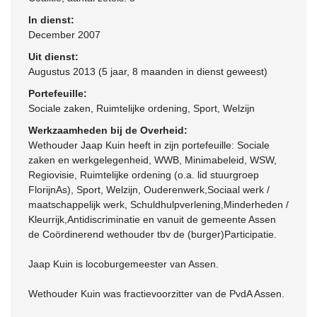
In dienst:
December 2007
Uit dienst:
Augustus 2013 (5 jaar, 8 maanden in dienst geweest)
Portefeuille:
Sociale zaken, Ruimtelijke ordening, Sport, Welzijn
Werkzaamheden bij de Overheid:
Wethouder Jaap Kuin heeft in zijn portefeuille: Sociale
zaken en werkgelegenheid, WWB, Minimabeleid, WSW,
Regiovisie, Ruimtelijke ordening (o.a. lid stuurgroep
FlorijnAs), Sport, Welzijn, Ouderenwerk,Sociaal werk /
maatschappelijk werk, Schuldhulpverlening,Minderheden /
Kleurrijk,Antidiscriminatie en vanuit de gemeente Assen
de Coördinerend wethouder tbv de (burger)Participatie.
Jaap Kuin is locoburgemeester van Assen.
Wethouder Kuin was fractievoorzitter van de PvdA Assen.