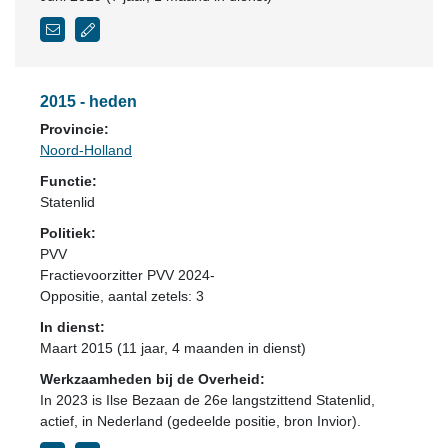
2015 - heden
Provincie:
Noord-Holland
Functie:
Statenlid
Politiek:
PVV
Fractievoorzitter PVV 2024-
Oppositie
, aantal zetels: 3
In dienst:
Maart 2015 (11 jaar, 4 maanden in dienst)
Werkzaamheden bij de Overheid:
In 2023 is Ilse Bezaan de 26e langstzittend Statenlid,
actief, in Nederland (gedeelde positie, bron Invior).