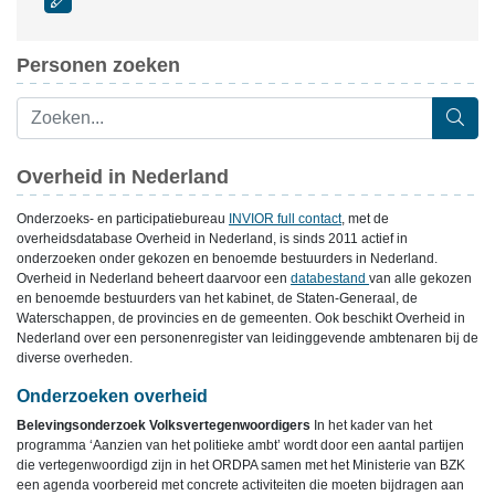
Personen zoeken
Overheid in Nederland
Onderzoeks- en participatiebureau
INVIOR full contact
, met de
overheidsdatabase Overheid in Nederland, is sinds 2011 actief in
onderzoeken onder gekozen en benoemde bestuurders in Nederland.
Overheid in Nederland beheert daarvoor een
databestand
van alle gekozen
en benoemde bestuurders van het kabinet, de Staten-Generaal, de
Waterschappen, de provincies en de gemeenten. Ook beschikt Overheid in
Nederland over een personenregister van leidinggevende ambtenaren bij de
diverse overheden.
Onderzoeken overheid
Belevingsonderzoek Volksvertegenwoordigers
In het kader van het
programma ‘Aanzien van het politieke ambt’ wordt door een aantal partijen
die vertegenwoordigd zijn in het ORDPA samen met het Ministerie van BZK
een agenda voorbereid met concrete activiteiten die moeten bijdragen aan