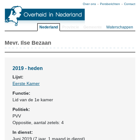
Over ons
Persberichten
Contact
Nederland
Provincie
Gemeente
Waterschappen
Mevr. Ilse Bezaan
2019 - heden
Lijst:
Eerste Kamer
Functie:
Lid van de 1e kamer
Politiek:
PVV
Oppositie
, aantal zetels: 4
In dienst:
Juni 2019 (7 jaar, 1 maand in dienst)