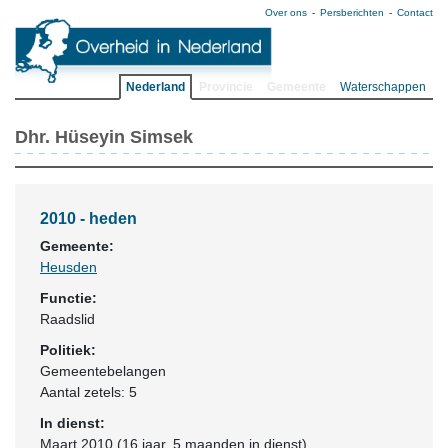
Over ons
Persberichten
Contact
Nederland
Provincie
Gemeente
Waterschappen
Dhr. Hüseyin Simsek
2010 - heden
Gemeente:
Heusden
Functie:
Raadslid
Politiek:
Gemeentebelangen
Aantal zetels: 5
In dienst:
Maart 2010 (16 jaar, 5 maanden in dienst)