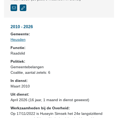
2010 - 2026
Gemeente:
Heusden
Functie:
Raadslid
Politiek:
Gemeentebelangen
Coalitie
, aantal zetels: 6
In dienst:
Maart 2010
Uit dienst:
April 2026 (16 jaar, 1 maand in dienst geweest)
Werkzaamheden bij de Overheid:
Op 17/11/2022 is Huseyin Simsek het 24e langstzittend