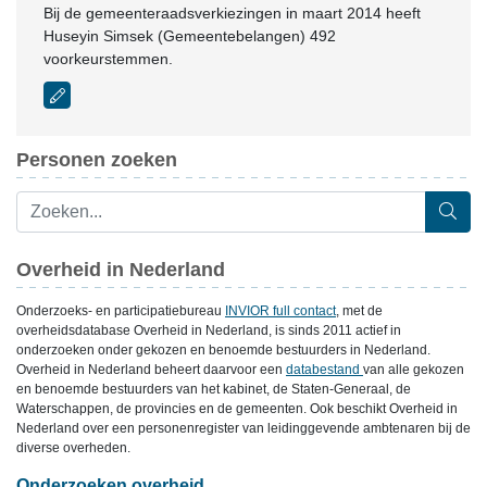
Bij de gemeenteraadsverkiezingen in maart 2014 heeft
Huseyin Simsek (Gemeentebelangen) 492
voorkeurstemmen.
Personen zoeken
Overheid in Nederland
Onderzoeks- en participatiebureau
INVIOR full contact
, met de
overheidsdatabase Overheid in Nederland, is sinds 2011 actief in
onderzoeken onder gekozen en benoemde bestuurders in Nederland.
Overheid in Nederland beheert daarvoor een
databestand
van alle gekozen
en benoemde bestuurders van het kabinet, de Staten-Generaal, de
Waterschappen, de provincies en de gemeenten. Ook beschikt Overheid in
Nederland over een personenregister van leidinggevende ambtenaren bij de
diverse overheden.
Onderzoeken overheid