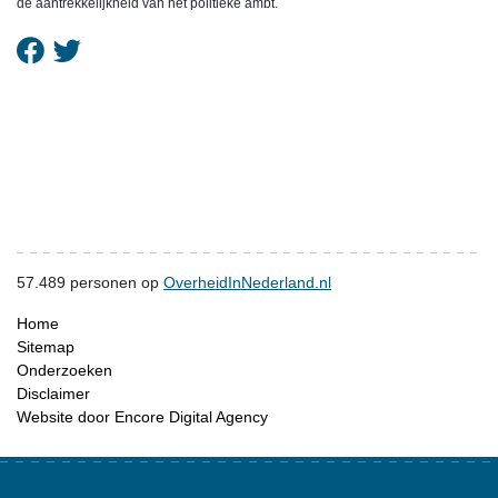
de aantrekkelijkheid van het politieke ambt.
57.489
personen op
OverheidInNederland.nl
Home
Sitemap
Onderzoeken
Disclaimer
Website door Encore Digital Agency