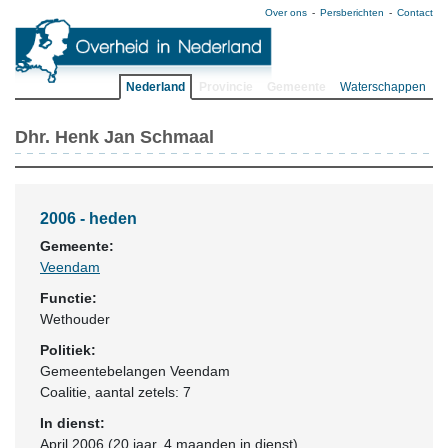
Over ons
Persberichten
Contact
Nederland
Provincie
Gemeente
Waterschappen
Dhr. Henk Jan Schmaal
2006 - heden
Gemeente:
Veendam
Functie:
Wethouder
Politiek:
Gemeentebelangen Veendam
Coalitie
, aantal zetels: 7
In dienst:
April 2006 (20 jaar, 4 maanden in dienst)