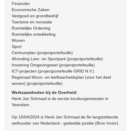
Financiën
Economische Zaken
Vastgoed en grondbedrijf
Toerisme en recreatie
Ruimtelijke Ordening
Ruimtelijke ontwikkeling
Wonen
Sport
Centrumplan (projectportefeuille)
Afronding Leer- en Sportpark (projectportefeuille)
Invoering Omgevingswet (projectportefeuille)
ICT-projecten (projectportefeuille GRID N.V.)
Regionaal Woon- en leefbaarheidsplan (voor het deel
wonen) (projectportefeuille)
Werkzaamheden bij de Overheid:
Henk Jan Schmaal is de eerste locoburgemeester in
Veendam.
Op 10/04/2024 is Henk Jan Schmaal de 8e langstzittende
wethouder van Nederland - gedeelde positie (Bron Invior).