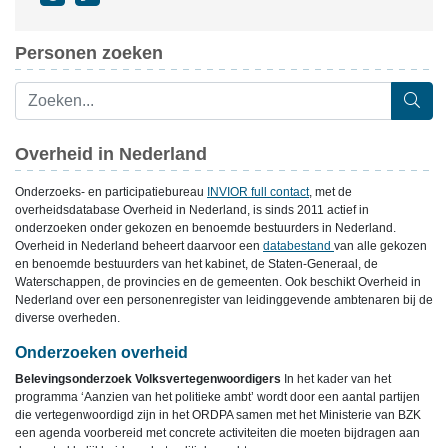
Personen zoeken
Overheid in Nederland
Onderzoeks- en participatiebureau
INVIOR full contact
, met de
overheidsdatabase Overheid in Nederland, is sinds 2011 actief in
onderzoeken onder gekozen en benoemde bestuurders in Nederland.
Overheid in Nederland beheert daarvoor een
databestand
van alle gekozen
en benoemde bestuurders van het kabinet, de Staten-Generaal, de
Waterschappen, de provincies en de gemeenten. Ook beschikt Overheid in
Nederland over een personenregister van leidinggevende ambtenaren bij de
diverse overheden.
Onderzoeken overheid
Belevingsonderzoek Volksvertegenwoordigers
In het kader van het
programma ‘Aanzien van het politieke ambt’ wordt door een aantal partijen
die vertegenwoordigd zijn in het ORDPA samen met het Ministerie van BZK
een agenda voorbereid met concrete activiteiten die moeten bijdragen aan