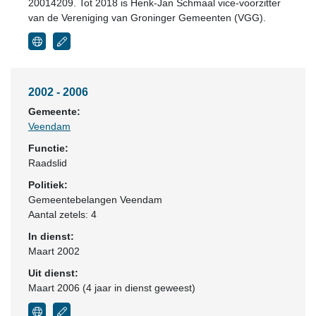
20014209. Tot 2018 is Henk-Jan Schmaal vice-voorzitter
van de Vereniging van Groninger Gemeenten (VGG).
2002 - 2006
Gemeente:
Veendam
Functie:
Raadslid
Politiek:
Gemeentebelangen Veendam
Aantal zetels: 4
In dienst:
Maart 2002
Uit dienst:
Maart 2006 (4 jaar in dienst geweest)