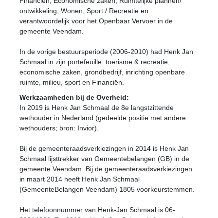
Financiën, Economische zaken, Ruimtelijke plannen/
ontwikkeling, Wonen, Sport / Recreatie en
verantwoordelijk voor het Openbaar Vervoer in de
gemeente Veendam.
In de vorige bestuursperiode (2006-2010) had Henk Jan
Schmaal in zijn portefeuille: toerisme & recreatie,
economische zaken, grondbedrijf, inrichting openbare
ruimte, milieu, sport en Financiën.
Werkzaamheden bij de Overheid:
In 2019 is Henk Jan Schmaal de 8e langstzittende
wethouder in Nederland (gedeelde positie met andere
wethouders; bron: Invior).
Bij de gemeenteraadsverkiezingen in 2014 is Henk Jan
Schmaal lijsttrekker van Gemeentebelangen (GB) in de
gemeente Veendam. Bij de gemeenteraadsverkiezingen
in maart 2014 heeft Henk Jan Schmaal
(GemeenteBelangen Veendam) 1805 voorkeurstemmen.
Het telefoonnummer van Henk-Jan Schmaal is 06-