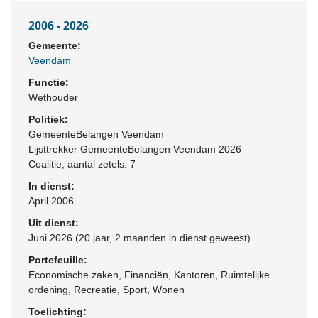
2006 - 2026
Gemeente:
Veendam
Functie:
Wethouder
Politiek:
GemeenteBelangen Veendam
Lijsttrekker GemeenteBelangen Veendam 2026
Coalitie
, aantal zetels: 7
In dienst:
April 2006
Uit dienst:
Juni 2026 (20 jaar, 2 maanden in dienst geweest)
Portefeuille:
Economische zaken, Financiën, Kantoren, Ruimtelijke
ordening, Recreatie, Sport, Wonen
Toelichting: