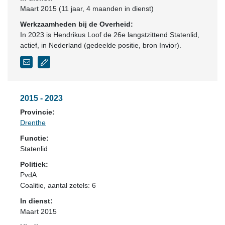
Maart 2015 (11 jaar, 4 maanden in dienst)
Werkzaamheden bij de Overheid:
In 2023 is Hendrikus Loof de 26e langstzittend Statenlid,
actief, in Nederland (gedeelde positie, bron Invior).
2015 - 2023
Provincie:
Drenthe
Functie:
Statenlid
Politiek:
PvdA
Coalitie
, aantal zetels: 6
In dienst:
Maart 2015