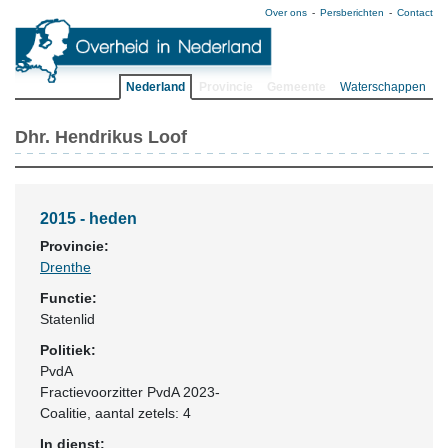
Over ons
Persberichten
Contact
Nederland
Provincie
Gemeente
Waterschappen
Dhr. Hendrikus Loof
2015 - heden
Provincie:
Drenthe
Functie:
Statenlid
Politiek:
PvdA
Fractievoorzitter PvdA 2023-
Coalitie
, aantal zetels: 4
In dienst: