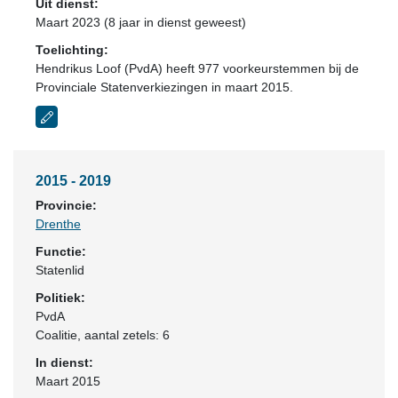
Uit dienst:
Maart 2023 (8 jaar in dienst geweest)
Toelichting:
Hendrikus Loof (PvdA) heeft 977 voorkeurstemmen bij de
Provinciale Statenverkiezingen in maart 2015.
2015 - 2019
Provincie:
Drenthe
Functie:
Statenlid
Politiek:
PvdA
Coalitie
, aantal zetels: 6
In dienst:
Maart 2015