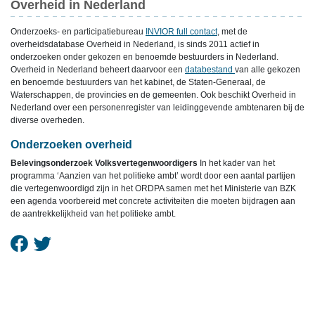
Overheid in Nederland
Onderzoeks- en participatiebureau
INVIOR full contact
, met de
overheidsdatabase Overheid in Nederland, is sinds 2011 actief in
onderzoeken onder gekozen en benoemde bestuurders in Nederland.
Overheid in Nederland beheert daarvoor een
databestand
van alle gekozen
en benoemde bestuurders van het kabinet, de Staten-Generaal, de
Waterschappen, de provincies en de gemeenten. Ook beschikt Overheid in
Nederland over een personenregister van leidinggevende ambtenaren bij de
diverse overheden.
Onderzoeken overheid
Belevingsonderzoek Volksvertegenwoordigers
In het kader van het
programma ‘Aanzien van het politieke ambt’ wordt door een aantal partijen
die vertegenwoordigd zijn in het ORDPA samen met het Ministerie van BZK
een agenda voorbereid met concrete activiteiten die moeten bijdragen aan
de aantrekkelijkheid van het politieke ambt.