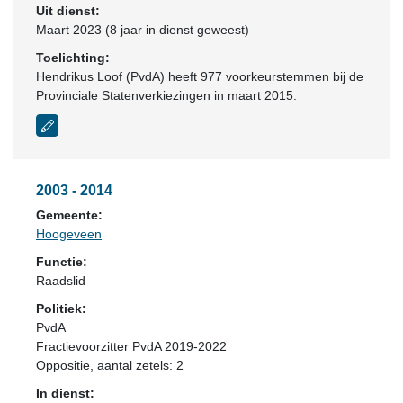
Uit dienst:
Maart 2023 (8 jaar in dienst geweest)
Toelichting:
Hendrikus Loof (PvdA) heeft 977 voorkeurstemmen bij de
Provinciale Statenverkiezingen in maart 2015.
2003 - 2014
Gemeente:
Hoogeveen
Functie:
Raadslid
Politiek:
PvdA
Fractievoorzitter PvdA 2019-2022
Oppositie
, aantal zetels: 2
In dienst: