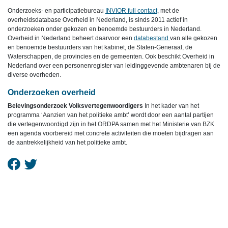
Onderzoeks- en participatiebureau
INVIOR full contact
, met de
overheidsdatabase Overheid in Nederland, is sinds 2011 actief in
onderzoeken onder gekozen en benoemde bestuurders in Nederland.
Overheid in Nederland beheert daarvoor een
databestand
van alle gekozen
en benoemde bestuurders van het kabinet, de Staten-Generaal, de
Waterschappen, de provincies en de gemeenten. Ook beschikt Overheid in
Nederland over een personenregister van leidinggevende ambtenaren bij de
diverse overheden.
Onderzoeken overheid
Belevingsonderzoek Volksvertegenwoordigers
In het kader van het
programma ‘Aanzien van het politieke ambt’ wordt door een aantal partijen
die vertegenwoordigd zijn in het ORDPA samen met het Ministerie van BZK
een agenda voorbereid met concrete activiteiten die moeten bijdragen aan
de aantrekkelijkheid van het politieke ambt.