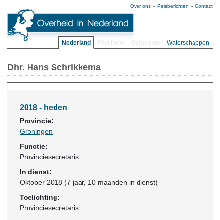
Over ons
Persberichten
Contact
Nederland
Provincie
Gemeente
Waterschappen
Dhr. Hans Schrikkema
2018 - heden
Provincie:
Groningen
Functie:
Provinciesecretaris
In dienst:
Oktober 2018 (7 jaar, 10 maanden in dienst)
Toelichting:
Provinciesecretaris.