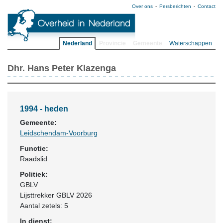
Over ons
Persberichten
Contact
Nederland
Provincie
Gemeente
Waterschappen
Dhr. Hans Peter Klazenga
1994 - heden
Gemeente:
Leidschendam-Voorburg
Functie:
Raadslid
Politiek:
GBLV
Lijsttrekker GBLV 2026
Aantal zetels: 5
In dienst: