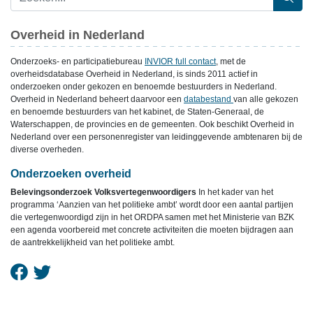
Overheid in Nederland
Onderzoeks- en participatiebureau
INVIOR full contact
, met de
overheidsdatabase Overheid in Nederland, is sinds 2011 actief in
onderzoeken onder gekozen en benoemde bestuurders in Nederland.
Overheid in Nederland beheert daarvoor een
databestand
van alle gekozen
en benoemde bestuurders van het kabinet, de Staten-Generaal, de
Waterschappen, de provincies en de gemeenten. Ook beschikt Overheid in
Nederland over een personenregister van leidinggevende ambtenaren bij de
diverse overheden.
Onderzoeken overheid
Belevingsonderzoek Volksvertegenwoordigers
In het kader van het
programma ‘Aanzien van het politieke ambt’ wordt door een aantal partijen
die vertegenwoordigd zijn in het ORDPA samen met het Ministerie van BZK
een agenda voorbereid met concrete activiteiten die moeten bijdragen aan
de aantrekkelijkheid van het politieke ambt.