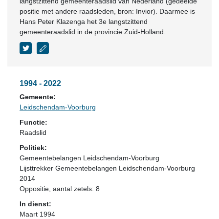
langstzittend gemeenteraadslid van Nederland (gedeelde
positie met andere raadsleden, bron: Invior). Daarmee is
Hans Peter Klazenga het 3e langstzittend
gemeenteraadslid in de provincie Zuid-Holland.
1994 - 2022
Gemeente:
Leidschendam-Voorburg
Functie:
Raadslid
Politiek:
Gemeentebelangen Leidschendam-Voorburg
Lijsttrekker Gemeentebelangen Leidschendam-Voorburg
2014
Oppositie
, aantal zetels: 8
In dienst:
Maart 1994