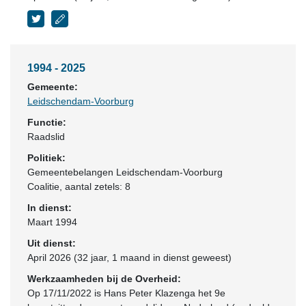
1994 - 2025
Gemeente:
Leidschendam-Voorburg
Functie:
Raadslid
Politiek:
Gemeentebelangen Leidschendam-Voorburg
Coalitie
, aantal zetels: 8
In dienst:
Maart 1994
Uit dienst:
April 2026 (32 jaar, 1 maand in dienst geweest)
Werkzaamheden bij de Overheid:
Op 17/11/2022 is Hans Peter Klazenga het 9e