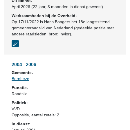
Uit dienst:
April 2026 (22 jaar, 3 maanden in dienst geweest)
Werkzaamheden bij de Overheid:
Op 17/11/2022 is Hans Bongers het 18e langstzittend
gemeenteraadslid van Nederland (gedeelde positie met
andere raadsleden, bron: Invior).
2004 - 2006
Gemeente:
Bernheze
Functie:
Raadslid
Politiek:
VVD
Oppositie
, aantal zetels: 2
In dienst: