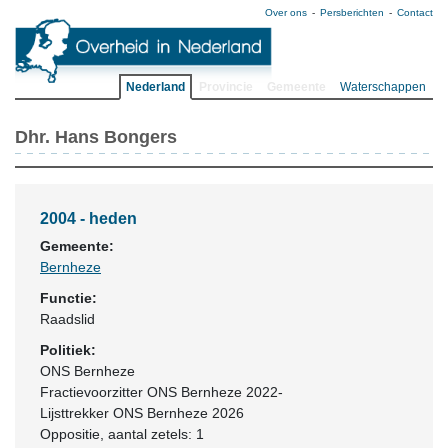
Over ons
Persberichten
Contact
Nederland
Provincie
Gemeente
Waterschappen
Dhr. Hans Bongers
2004 - heden
Gemeente:
Bernheze
Functie:
Raadslid
Politiek:
ONS Bernheze
Fractievoorzitter ONS Bernheze 2022-
Lijsttrekker ONS Bernheze 2026
Oppositie
, aantal zetels: 1