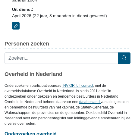
Januari 2004
Uit dienst:
April 2026 (22 jaar, 3 maanden in dienst geweest)
Personen zoeken
Overheid in Nederland
Onderzoeks- en participatiebureau
INVIOR full contact
, met de
overheidsdatabase Overheid in Nederland, is sinds 2011 actief in
onderzoeken onder gekozen en benoemde bestuurders in Nederland.
Overheid in Nederland beheert daarvoor een
databestand
van alle gekozen
en benoemde bestuurders van het kabinet, de Staten-Generaal, de
Waterschappen, de provincies en de gemeenten. Ook beschikt Overheid in
Nederland over een personenregister van leidinggevende ambtenaren bij de
diverse overheden.
Onderzoeken overheid