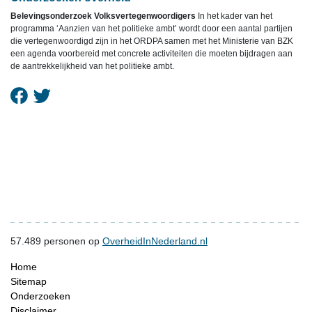
Belevingsonderzoek Volksvertegenwoordigers
In het kader van het
programma ‘Aanzien van het politieke ambt’ wordt door een aantal partijen
die vertegenwoordigd zijn in het ORDPA samen met het Ministerie van BZK
een agenda voorbereid met concrete activiteiten die moeten bijdragen aan
de aantrekkelijkheid van het politieke ambt.
57.489
personen op
OverheidInNederland.nl
Home
Sitemap
Onderzoeken
Disclaimer