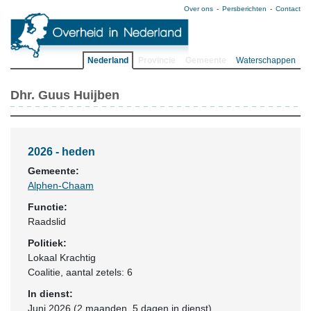
Over ons
Persberichten
Contact
Nederland
Provincie
Gemeente
Waterschappen
Dhr. Guus Huijben
2026 - heden
Gemeente:
Alphen-Chaam
Functie:
Raadslid
Politiek:
Lokaal Krachtig
Coalitie
, aantal zetels: 6
In dienst:
Juni 2026 (2 maanden, 5 dagen in dienst)