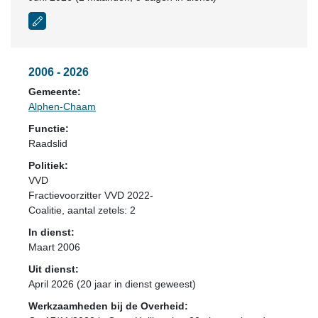
2006 - 2026
Gemeente:
Alphen-Chaam
Functie:
Raadslid
Politiek:
VVD
Fractievoorzitter VVD 2022-
Coalitie
, aantal zetels: 2
In dienst:
Maart 2006
Uit dienst:
April 2026 (20 jaar in dienst geweest)
Werkzaamheden bij de Overheid: