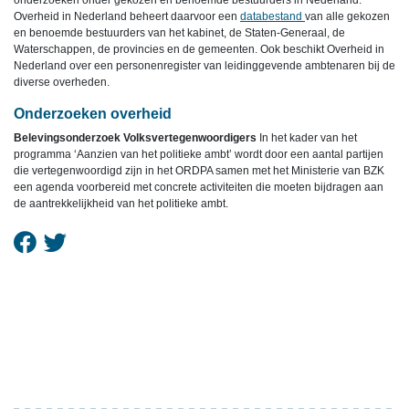
onderzoeken onder gekozen en benoemde bestuurders in Nederland.
Overheid in Nederland beheert daarvoor een
databestand
van alle gekozen
en benoemde bestuurders van het kabinet, de Staten-Generaal, de
Waterschappen, de provincies en de gemeenten. Ook beschikt Overheid in
Nederland over een personenregister van leidinggevende ambtenaren bij de
diverse overheden.
Onderzoeken overheid
Belevingsonderzoek Volksvertegenwoordigers
In het kader van het
programma ‘Aanzien van het politieke ambt’ wordt door een aantal partijen
die vertegenwoordigd zijn in het ORDPA samen met het Ministerie van BZK
een agenda voorbereid met concrete activiteiten die moeten bijdragen aan
de aantrekkelijkheid van het politieke ambt.