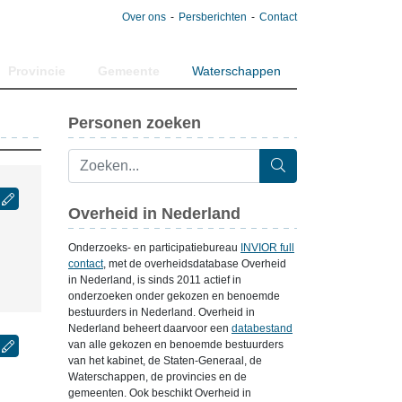
Over ons
Persberichten
Contact
Provincie
Gemeente
Waterschappen
Personen zoeken
Overheid in Nederland
Onderzoeks- en participatiebureau
INVIOR full
contact
, met de overheidsdatabase Overheid
in Nederland, is sinds 2011 actief in
onderzoeken onder gekozen en benoemde
bestuurders in Nederland. Overheid in
Nederland beheert daarvoor een
databestand
van alle gekozen en benoemde bestuurders
van het kabinet, de Staten-Generaal, de
Waterschappen, de provincies en de
gemeenten. Ook beschikt Overheid in