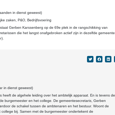
maanden in dienst geweest)
jke zaken, P&O, Bedrijfsvoering
staat Gerben Karssenberg op de 69e plek in de rangschikking van
etarissen die het langst onafgebroken actief zijn in dezelfde gemeente
r).
r in dienst geweest)
heeft de algehele leiding over het ambtelijk apparaat. En is tevens de
de burgemeester en het college. De gemeentesecretaris, Gerben
ierdoor de schakel tussen de ambtenaren en het bestuur. Woont de
t college bij. Samen met de burgemeester ondertekent de