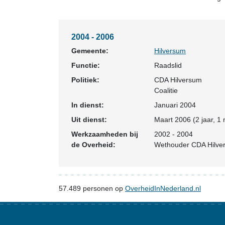
2004 - 2006
Gemeente:
Hilversum
Functie:
Raadslid
Politiek:
CDA Hilversum
Coalitie
In dienst:
Januari 2004
Uit dienst:
Maart 2006 (2 jaar, 1
Werkzaamheden bij
2002 - 2004
de Overheid:
Wethouder CDA Hilve
57.489
personen op
OverheidInNederland.nl