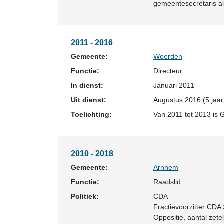
gemeentesecretaris al
2011 - 2016
Gemeente:
Woerden
Functie:
Directeur
In dienst:
Januari 2011
Uit dienst:
Augustus 2016 (5 jaar
Toelichting:
Van 2011 tot 2013 is 
2010 - 2018
Gemeente:
Arnhem
Functie:
Raadslid
Politiek:
CDA
Fractievoorzitter CDA
Oppositie
, aantal zetel