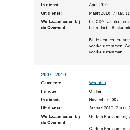
In dienst:
April 2010
Uit dienst:
Maart 2018 (7 jaar, 1
Werkzaamheden bij
Lid CDA Talentcommis
de Overheid:
Lid redactie Bestuurs
Bij de gemeenteraads
voorkeurstemmen. Ger
voorkeurstemmen.
2007 - 2010
Gemeente:
Woerden
Functie:
Griffier
In dienst:
November 2007
Uit dienst:
Januari 2010 (2 jaar,
Werkzaamheden bij
Gerben Karssenberg w
de Overheid:
Gerben Karssenberg i