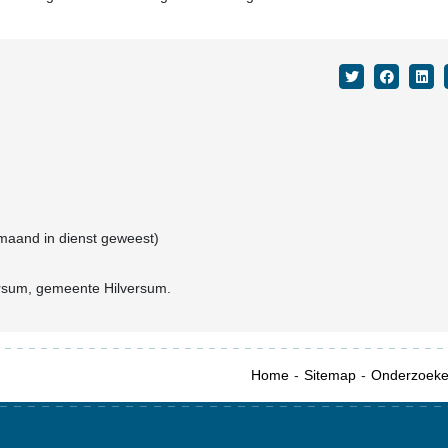
 maand in dienst geweest)
rsum, gemeente Hilversum.
Home
Sitemap
Onderzoek