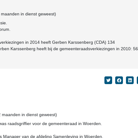
1 maanden in dienst geweest)
sie.
forum.
verkiezingen in 2014 heeft Gerben Karssenberg (CDA) 134
ben Karssenberg heeft bij de gemeenteraadsverkiezingen in 2010: 56
 2 maanden in dienst geweest)
as raadsgriffier voor de gemeenteraad in Woerden.
s Manager van de afdeling Samenleving in Woerden.