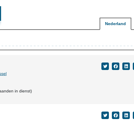
Nederland
ssel
aanden in dienst)