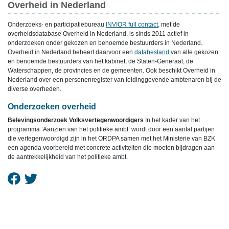
Overheid in Nederland
Onderzoeks- en participatiebureau
INVIOR full contact
, met de
overheidsdatabase Overheid in Nederland, is sinds 2011 actief in
onderzoeken onder gekozen en benoemde bestuurders in Nederland.
Overheid in Nederland beheert daarvoor een
databestand
van alle gekozen
en benoemde bestuurders van het kabinet, de Staten-Generaal, de
Waterschappen, de provincies en de gemeenten. Ook beschikt Overheid in
Nederland over een personenregister van leidinggevende ambtenaren bij de
diverse overheden.
Onderzoeken overheid
Belevingsonderzoek Volksvertegenwoordigers
In het kader van het
programma ‘Aanzien van het politieke ambt’ wordt door een aantal partijen
die vertegenwoordigd zijn in het ORDPA samen met het Ministerie van BZK
een agenda voorbereid met concrete activiteiten die moeten bijdragen aan
de aantrekkelijkheid van het politieke ambt.