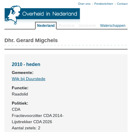
Over ons
Persberichten
Contact
Nederland
Provincie
Gemeente
Waterschappen
Dhr. Gerard Migchels
2010 - heden
Gemeente:
Wijk bij Duurstede
Functie:
Raadslid
Politiek:
CDA
Fractievoorzitter CDA 2014-
Lijsttrekker CDA 2026
Aantal zetels: 2