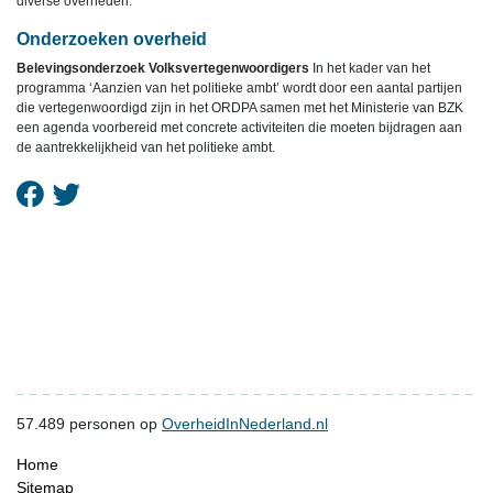
diverse overheden.
Onderzoeken overheid
Belevingsonderzoek Volksvertegenwoordigers
In het kader van het
programma ‘Aanzien van het politieke ambt’ wordt door een aantal partijen
die vertegenwoordigd zijn in het ORDPA samen met het Ministerie van BZK
een agenda voorbereid met concrete activiteiten die moeten bijdragen aan
de aantrekkelijkheid van het politieke ambt.
57.489
personen op
OverheidInNederland.nl
Home
Sitemap