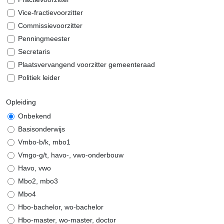
Vice-fractievoorzitter
Commissievoorzitter
Penningmeester
Secretaris
Plaatsvervangend voorzitter gemeenteraad
Politiek leider
Opleiding
Onbekend
Basisonderwijs
Vmbo-b/k, mbo1
Vmgo-g/t, havo-, vwo-onderbouw
Havo, vwo
Mbo2, mbo3
Mbo4
Hbo-bachelor, wo-bachelor
Hbo-master, wo-master, doctor