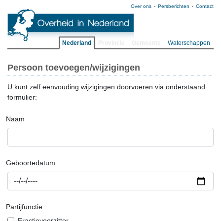
Over ons
Persberichten
Contact
Nederland
Provincie
Gemeente
Waterschappen
Persoon toevoegen/wijzigingen
U kunt zelf eenvouding wijzigingen doorvoeren via onderstaand
formulier:
Naam
Geboortedatum
Partijfunctie
Fractievoorzitter