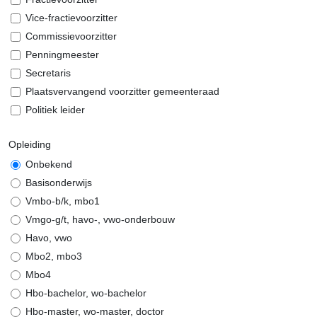
Vice-fractievoorzitter
Commissievoorzitter
Penningmeester
Secretaris
Plaatsvervangend voorzitter gemeenteraad
Politiek leider
Opleiding
Onbekend
Basisonderwijs
Vmbo-b/k, mbo1
Vmgo-g/t, havo-, vwo-onderbouw
Havo, vwo
Mbo2, mbo3
Mbo4
Hbo-bachelor, wo-bachelor
Hbo-master, wo-master, doctor