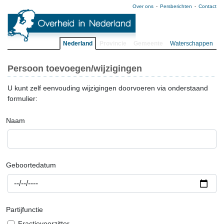
Over ons
Persberichten
Contact
Nederland
Provincie
Gemeente
Waterschappen
Persoon toevoegen/wijzigingen
U kunt zelf eenvouding wijzigingen doorvoeren via onderstaand
formulier:
Naam
Geboortedatum
Partijfunctie
Fractievoorzitter