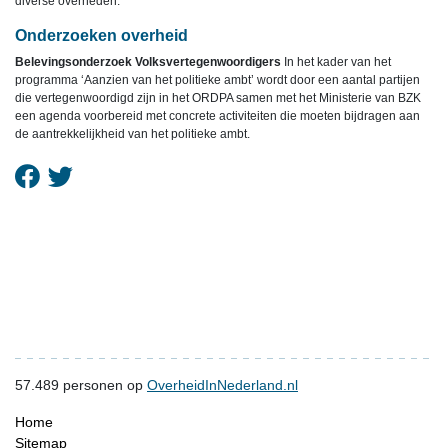
diverse overheden.
Onderzoeken overheid
Belevingsonderzoek Volksvertegenwoordigers
In het kader van het
programma ‘Aanzien van het politieke ambt’ wordt door een aantal partijen
die vertegenwoordigd zijn in het ORDPA samen met het Ministerie van BZK
een agenda voorbereid met concrete activiteiten die moeten bijdragen aan
de aantrekkelijkheid van het politieke ambt.
57.489
personen op
OverheidInNederland.nl
Home
Sitemap