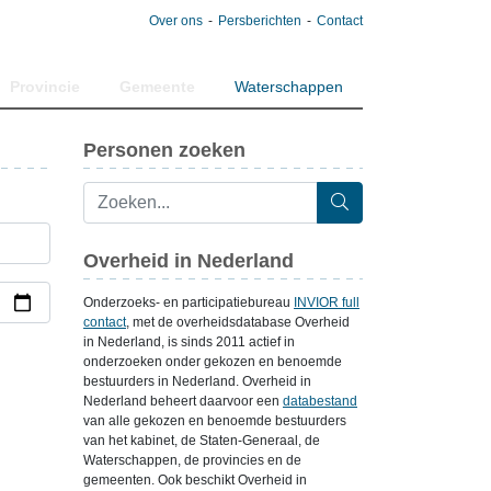
Over ons
Persberichten
Contact
Provincie
Gemeente
Waterschappen
Personen zoeken
Overheid in Nederland
Onderzoeks- en participatiebureau
INVIOR full
contact
, met de overheidsdatabase Overheid
in Nederland, is sinds 2011 actief in
onderzoeken onder gekozen en benoemde
bestuurders in Nederland. Overheid in
Nederland beheert daarvoor een
databestand
van alle gekozen en benoemde bestuurders
van het kabinet, de Staten-Generaal, de
Waterschappen, de provincies en de
gemeenten. Ook beschikt Overheid in