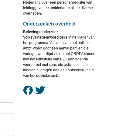
Nederland over een personenregister van
leidinggevende ambtenaren bij de diverse
overheden.
Onderzoeken overheid
Belevingsonderzoek
Volksvertegenwoordigers
In het kader van
het programma ‘Aanzien van het politieke
ambt’ wordt door een aantal partijen die
vertegenwoordigd zijn in het ORDPA samen
met het Ministerie van BZK een agenda
voorbereid met concrete activiteiten die
moeten bijdragen aan de aantrekkelijkheid
van het politieke ambt.