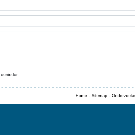
 eenieder.
Home
Sitemap
Onderzoek