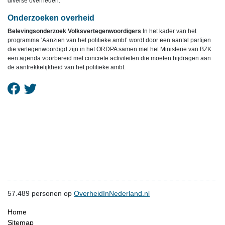
diverse overheden.
Onderzoeken overheid
Belevingsonderzoek Volksvertegenwoordigers
In het kader van het
programma ‘Aanzien van het politieke ambt’ wordt door een aantal partijen
die vertegenwoordigd zijn in het ORDPA samen met het Ministerie van BZK
een agenda voorbereid met concrete activiteiten die moeten bijdragen aan
de aantrekkelijkheid van het politieke ambt.
57.489
personen op
OverheidInNederland.nl
Home
Sitemap