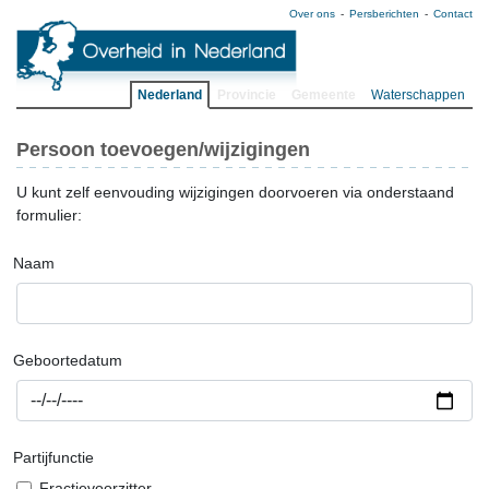
Over ons
Persberichten
Contact
Nederland
Provincie
Gemeente
Waterschappen
Persoon toevoegen/wijzigingen
U kunt zelf eenvouding wijzigingen doorvoeren via onderstaand
formulier:
Naam
Geboortedatum
Partijfunctie
Fractievoorzitter