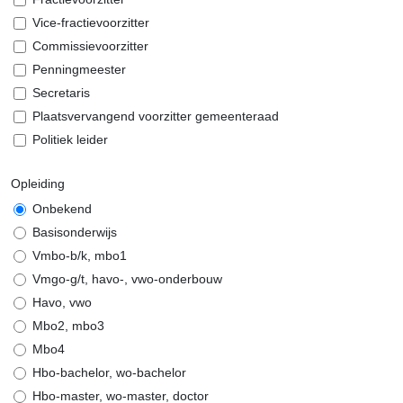
Vice-fractievoorzitter
Commissievoorzitter
Penningmeester
Secretaris
Plaatsvervangend voorzitter gemeenteraad
Politiek leider
Opleiding
Onbekend
Basisonderwijs
Vmbo-b/k, mbo1
Vmgo-g/t, havo-, vwo-onderbouw
Havo, vwo
Mbo2, mbo3
Mbo4
Hbo-bachelor, wo-bachelor
Hbo-master, wo-master, doctor