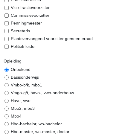
Vice-fractievoorzitter
Commissievoorzitter
Penningmeester
Secretaris
Plaatsvervangend voorzitter gemeenteraad
Politiek leider
Opleiding
Onbekend
Basisonderwijs
Vmbo-b/k, mbo1
Vmgo-g/t, havo-, vwo-onderbouw
Havo, vwo
Mbo2, mbo3
Mbo4
Hbo-bachelor, wo-bachelor
Hbo-master, wo-master, doctor