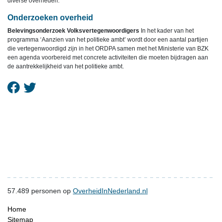
diverse overheden.
Onderzoeken overheid
Belevingsonderzoek Volksvertegenwoordigers
In het kader van het
programma ‘Aanzien van het politieke ambt’ wordt door een aantal partijen
die vertegenwoordigd zijn in het ORDPA samen met het Ministerie van BZK
een agenda voorbereid met concrete activiteiten die moeten bijdragen aan
de aantrekkelijkheid van het politieke ambt.
57.489
personen op
OverheidInNederland.nl
Home
Sitemap