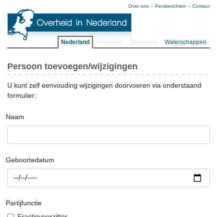
Over ons
Persberichten
Contact
Nederland
Provincie
Gemeente
Waterschappen
Persoon toevoegen/wijzigingen
U kunt zelf eenvouding wijzigingen doorvoeren via onderstaand
formulier:
Naam
Geboortedatum
Partijfunctie
Fractievoorzitter