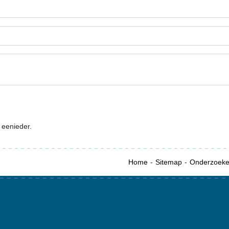
 eenieder.
Home
Sitemap
Onderzoek