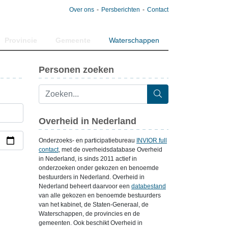
Over ons
Persberichten
Contact
Provincie
Gemeente
Waterschappen
Personen zoeken
Overheid in Nederland
Onderzoeks- en participatiebureau
INVIOR full
contact
, met de overheidsdatabase Overheid
in Nederland, is sinds 2011 actief in
onderzoeken onder gekozen en benoemde
bestuurders in Nederland. Overheid in
Nederland beheert daarvoor een
databestand
van alle gekozen en benoemde bestuurders
van het kabinet, de Staten-Generaal, de
Waterschappen, de provincies en de
gemeenten. Ook beschikt Overheid in