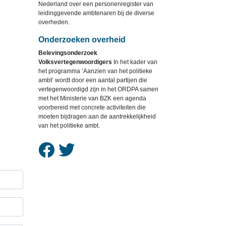
Nederland over een personenregister van
leidinggevende ambtenaren bij de diverse
overheden.
Onderzoeken overheid
Belevingsonderzoek
Volksvertegenwoordigers
In het kader van
het programma ‘Aanzien van het politieke
ambt’ wordt door een aantal partijen die
vertegenwoordigd zijn in het ORDPA samen
met het Ministerie van BZK een agenda
voorbereid met concrete activiteiten die
moeten bijdragen aan de aantrekkelijkheid
van het politieke ambt.