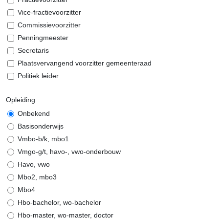
Vice-fractievoorzitter
Commissievoorzitter
Penningmeester
Secretaris
Plaatsvervangend voorzitter gemeenteraad
Politiek leider
Opleiding
Onbekend
Basisonderwijs
Vmbo-b/k, mbo1
Vmgo-g/t, havo-, vwo-onderbouw
Havo, vwo
Mbo2, mbo3
Mbo4
Hbo-bachelor, wo-bachelor
Hbo-master, wo-master, doctor