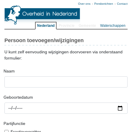
Over ons
Persberichten
Contact
Nederland
Provincie
Gemeente
Waterschappen
Persoon toevoegen/wijzigingen
U kunt zelf eenvouding wijzigingen doorvoeren via onderstaand
formulier:
Naam
Geboortedatum
Partijfunctie
Fractievoorzitter