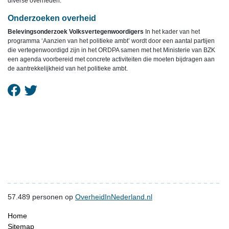
diverse overheden.
Onderzoeken overheid
Belevingsonderzoek Volksvertegenwoordigers
In het kader van het
programma ‘Aanzien van het politieke ambt’ wordt door een aantal partijen
die vertegenwoordigd zijn in het ORDPA samen met het Ministerie van BZK
een agenda voorbereid met concrete activiteiten die moeten bijdragen aan
de aantrekkelijkheid van het politieke ambt.
57.489
personen op
OverheidInNederland.nl
Home
Sitemap