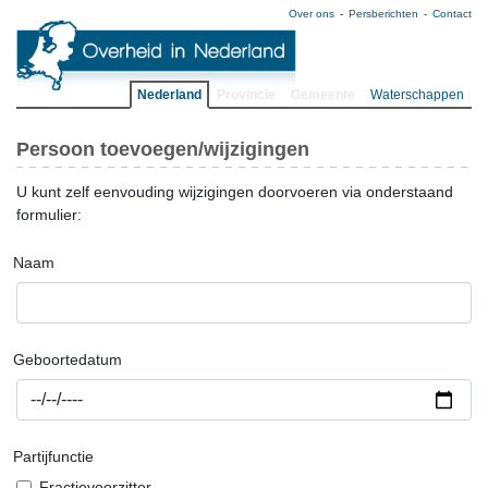
Over ons
Persberichten
Contact
Nederland
Provincie
Gemeente
Waterschappen
Persoon toevoegen/wijzigingen
U kunt zelf eenvouding wijzigingen doorvoeren via onderstaand
formulier:
Naam
Geboortedatum
Partijfunctie
Fractievoorzitter