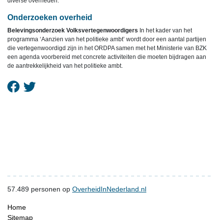
diverse overheden.
Onderzoeken overheid
Belevingsonderzoek Volksvertegenwoordigers
In het kader van het
programma ‘Aanzien van het politieke ambt’ wordt door een aantal partijen
die vertegenwoordigd zijn in het ORDPA samen met het Ministerie van BZK
een agenda voorbereid met concrete activiteiten die moeten bijdragen aan
de aantrekkelijkheid van het politieke ambt.
57.489
personen op
OverheidInNederland.nl
Home
Sitemap