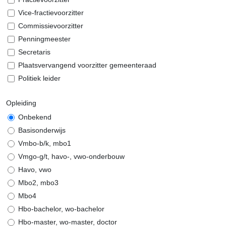
Vice-fractievoorzitter
Commissievoorzitter
Penningmeester
Secretaris
Plaatsvervangend voorzitter gemeenteraad
Politiek leider
Opleiding
Onbekend
Basisonderwijs
Vmbo-b/k, mbo1
Vmgo-g/t, havo-, vwo-onderbouw
Havo, vwo
Mbo2, mbo3
Mbo4
Hbo-bachelor, wo-bachelor
Hbo-master, wo-master, doctor