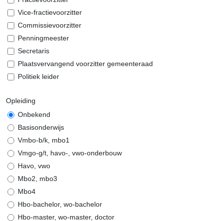
Vice-fractievoorzitter
Commissievoorzitter
Penningmeester
Secretaris
Plaatsvervangend voorzitter gemeenteraad
Politiek leider
Opleiding
Onbekend
Basisonderwijs
Vmbo-b/k, mbo1
Vmgo-g/t, havo-, vwo-onderbouw
Havo, vwo
Mbo2, mbo3
Mbo4
Hbo-bachelor, wo-bachelor
Hbo-master, wo-master, doctor