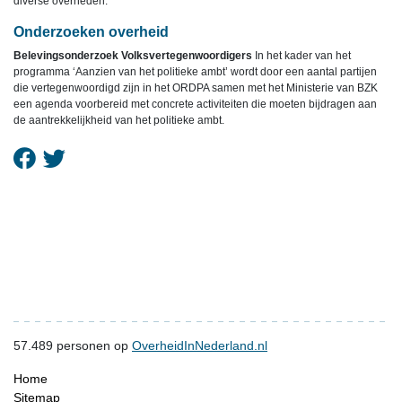
diverse overheden.
Onderzoeken overheid
Belevingsonderzoek Volksvertegenwoordigers
In het kader van het
programma ‘Aanzien van het politieke ambt’ wordt door een aantal partijen
die vertegenwoordigd zijn in het ORDPA samen met het Ministerie van BZK
een agenda voorbereid met concrete activiteiten die moeten bijdragen aan
de aantrekkelijkheid van het politieke ambt.
57.489
personen op
OverheidInNederland.nl
Home
Sitemap