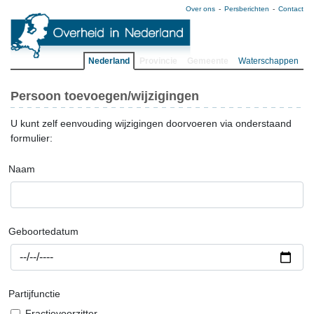
Over ons
Persberichten
Contact
Nederland
Provincie
Gemeente
Waterschappen
Persoon toevoegen/wijzigingen
U kunt zelf eenvouding wijzigingen doorvoeren via onderstaand
formulier:
Naam
Geboortedatum
Partijfunctie
Fractievoorzitter