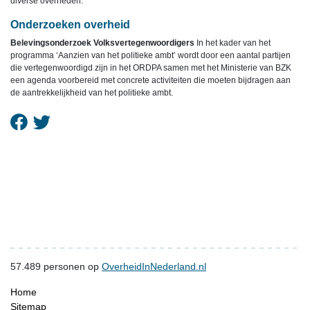
diverse overheden.
Onderzoeken overheid
Belevingsonderzoek Volksvertegenwoordigers
In het kader van het
programma ‘Aanzien van het politieke ambt’ wordt door een aantal partijen
die vertegenwoordigd zijn in het ORDPA samen met het Ministerie van BZK
een agenda voorbereid met concrete activiteiten die moeten bijdragen aan
de aantrekkelijkheid van het politieke ambt.
57.489
personen op
OverheidInNederland.nl
Home
Sitemap