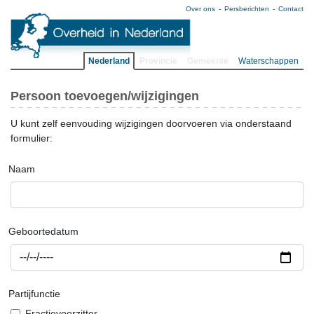
Over ons
Persberichten
Contact
Nederland
Provincie
Gemeente
Waterschappen
Persoon toevoegen/wijzigingen
U kunt zelf eenvouding wijzigingen doorvoeren via onderstaand
formulier:
Naam
Geboortedatum
Partijfunctie
Fractievoorzitter