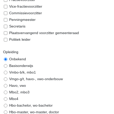
Vice-fractievoorzitter
Commissievoorzitter
Penningmeester
Secretaris
Plaatsvervangend voorzitter gemeenteraad
Politiek leider
Opleiding
Onbekend
Basisonderwijs
Vmbo-b/k, mbo1
Vmgo-g/t, havo-, vwo-onderbouw
Havo, vwo
Mbo2, mbo3
Mbo4
Hbo-bachelor, wo-bachelor
Hbo-master, wo-master, doctor