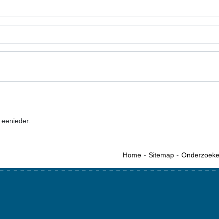
 eenieder.
Home
Sitemap
Onderzoek