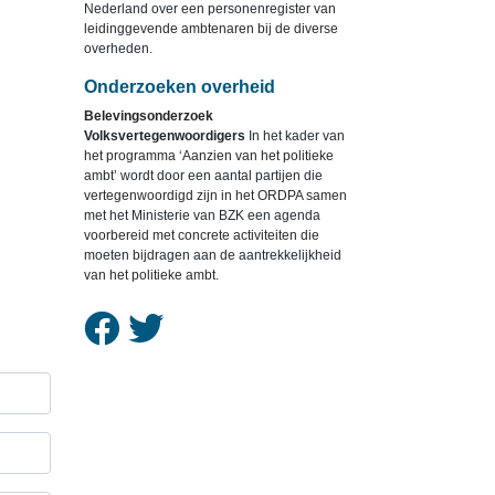
Nederland over een personenregister van
leidinggevende ambtenaren bij de diverse
overheden.
Onderzoeken overheid
Belevingsonderzoek
Volksvertegenwoordigers
In het kader van
het programma ‘Aanzien van het politieke
ambt’ wordt door een aantal partijen die
vertegenwoordigd zijn in het ORDPA samen
met het Ministerie van BZK een agenda
voorbereid met concrete activiteiten die
moeten bijdragen aan de aantrekkelijkheid
van het politieke ambt.