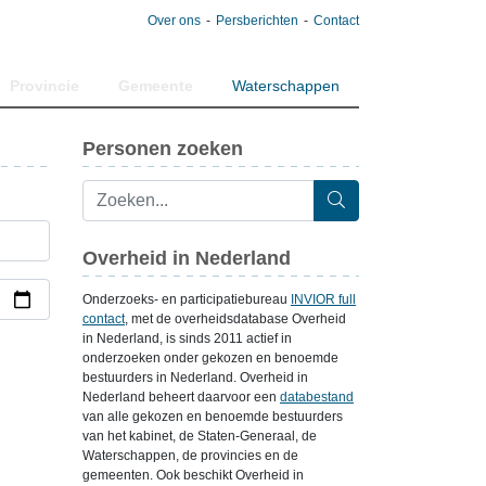
Over ons
Persberichten
Contact
Provincie
Gemeente
Waterschappen
Personen zoeken
Overheid in Nederland
Onderzoeks- en participatiebureau
INVIOR full
contact
, met de overheidsdatabase Overheid
in Nederland, is sinds 2011 actief in
onderzoeken onder gekozen en benoemde
bestuurders in Nederland. Overheid in
Nederland beheert daarvoor een
databestand
van alle gekozen en benoemde bestuurders
van het kabinet, de Staten-Generaal, de
Waterschappen, de provincies en de
gemeenten. Ook beschikt Overheid in