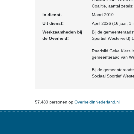
Coalitie
, aantal zetels:
In dienst:
Maart 2010
Uit dienst:
April 2026 (16 jaar, 1
Werkzaamheden bij
Bij de gemeenteraads
de Overheid:
Sportief Westerveld)
Raadslid Geke Kiers i
gemeenteraad van We
Bij de gemeenteraads
Sociaal Sportief Wes
57.489
personen op
OverheidInNederland.nl