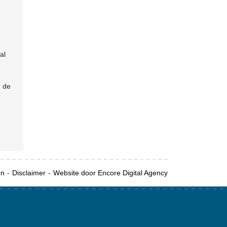
al
n de
en
Disclaimer
Website door Encore Digital Agency