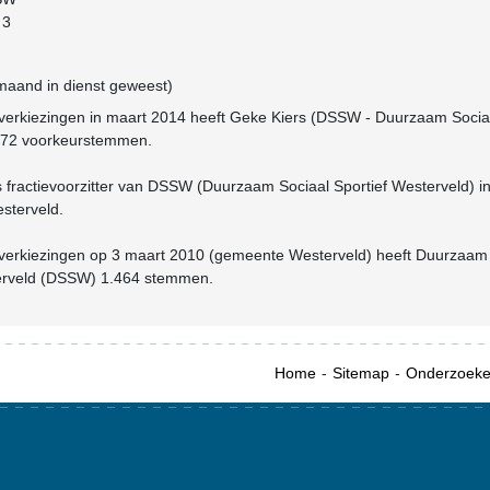
 3
 maand in dienst geweest)
verkiezingen in maart 2014 heeft Geke Kiers (DSSW - Duurzaam Socia
 172 voorkeurstemmen.
s fractievoorzitter van DSSW (Duurzaam Sociaal Sportief Westerveld) i
sterveld.
verkiezingen op 3 maart 2010 (gemeente Westerveld) heeft Duurzaam
terveld (DSSW) 1.464 stemmen.
Home
Sitemap
Onderzoek