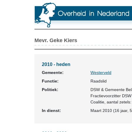
Mevr. Geke Kiers
2010 - heden
Gemeente:
Westerveld
Functie:
Raadslid
Politiek:
DSW & Gemeente Bel
Fractievoorzitter DS
Coalitie
, aantal zetels:
In dienst:
Maart 2010 (16 jaar, 