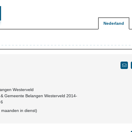
Nederland
angen Westerveld
W & Gemeente Belangen Westerveld 2014-
 6
5 maanden in dienst)