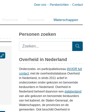
Over ons
Persberichten
Contact
Provincie
Gemeente
Waterschappen
Personen zoeken
Overheid in Nederland
Onderzoeks- en participatiebureau
INVIOR full
contact
, met de overheidsdatabase Overheid
in Nederland, is sinds 2011 actief in
onderzoeken onder gekozen en benoemde
bestuurders in Nederland. Overheid in
Nederland beheert daarvoor een
databestand
van alle gekozen en benoemde bestuurders
van het kabinet, de Staten-Generaal, de
Waterschappen, de provincies en de
gemeenten. Ook beschikt Overheid in