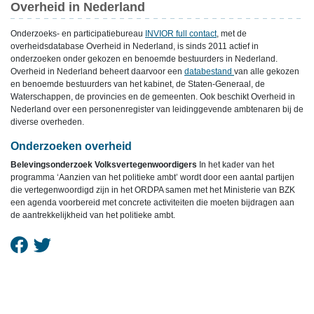
Overheid in Nederland
Onderzoeks- en participatiebureau
INVIOR full contact
, met de
overheidsdatabase Overheid in Nederland, is sinds 2011 actief in
onderzoeken onder gekozen en benoemde bestuurders in Nederland.
Overheid in Nederland beheert daarvoor een
databestand
van alle gekozen
en benoemde bestuurders van het kabinet, de Staten-Generaal, de
Waterschappen, de provincies en de gemeenten. Ook beschikt Overheid in
Nederland over een personenregister van leidinggevende ambtenaren bij de
diverse overheden.
Onderzoeken overheid
Belevingsonderzoek Volksvertegenwoordigers
In het kader van het
programma ‘Aanzien van het politieke ambt’ wordt door een aantal partijen
die vertegenwoordigd zijn in het ORDPA samen met het Ministerie van BZK
een agenda voorbereid met concrete activiteiten die moeten bijdragen aan
de aantrekkelijkheid van het politieke ambt.