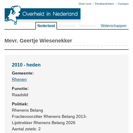
Over ons
Persberichten
Contact
Nederland
Provincie
Gemeente
Waterschappen
Mevr. Geertje Wiesenekker
2010 - heden
Gemeente:
Rhenen
Functie:
Raadslid
Politiek:
Rhenens Belang
Fractievoorzitter Rhenens Belang 2013-
Lijsttrekker Rhenens Belang 2026
Aantal zetels: 2