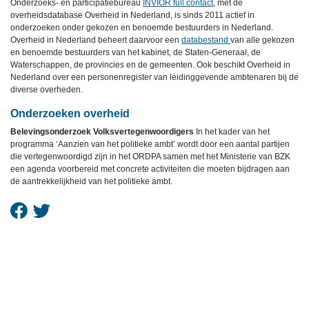
Onderzoeks- en participatiebureau
INVIOR full contact
, met de
overheidsdatabase Overheid in Nederland, is sinds 2011 actief in
onderzoeken onder gekozen en benoemde bestuurders in Nederland.
Overheid in Nederland beheert daarvoor een
databestand
van alle gekozen
en benoemde bestuurders van het kabinet, de Staten-Generaal, de
Waterschappen, de provincies en de gemeenten. Ook beschikt Overheid in
Nederland over een personenregister van leidinggevende ambtenaren bij de
diverse overheden.
Onderzoeken overheid
Belevingsonderzoek Volksvertegenwoordigers
In het kader van het
programma ‘Aanzien van het politieke ambt’ wordt door een aantal partijen
die vertegenwoordigd zijn in het ORDPA samen met het Ministerie van BZK
een agenda voorbereid met concrete activiteiten die moeten bijdragen aan
de aantrekkelijkheid van het politieke ambt.