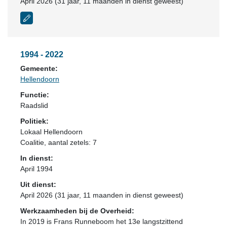
April 2026 (31 jaar, 11 maanden in dienst geweest)
1994 - 2022
Gemeente:
Hellendoorn
Functie:
Raadslid
Politiek:
Lokaal Hellendoorn
Coalitie
, aantal zetels: 7
In dienst:
April 1994
Uit dienst:
April 2026 (31 jaar, 11 maanden in dienst geweest)
Werkzaamheden bij de Overheid:
In 2019 is Frans Runneboom het 13e langstzittend