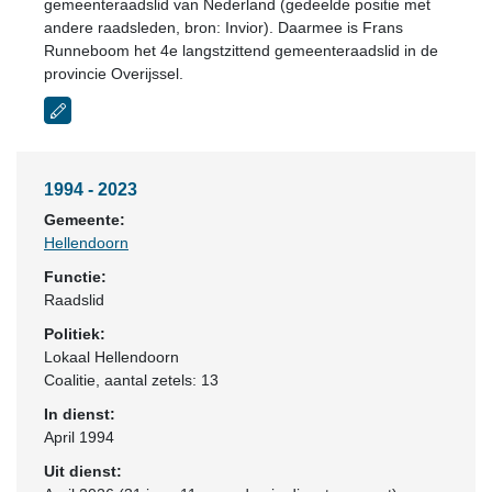
gemeenteraadslid van Nederland (gedeelde positie met
andere raadsleden, bron: Invior). Daarmee is Frans
Runneboom het 4e langstzittend gemeenteraadslid in de
provincie Overijssel.
1994 - 2023
Gemeente:
Hellendoorn
Functie:
Raadslid
Politiek:
Lokaal Hellendoorn
Coalitie
, aantal zetels: 13
In dienst:
April 1994
Uit dienst: