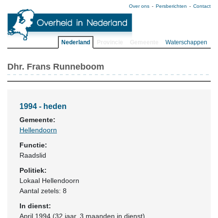
Over ons
Persberichten
Contact
Nederland
Provincie
Gemeente
Waterschappen
Dhr. Frans Runneboom
1994 - heden
Gemeente:
Hellendoorn
Functie:
Raadslid
Politiek:
Lokaal Hellendoorn
Aantal zetels: 8
In dienst:
April 1994 (32 jaar, 3 maanden in dienst)