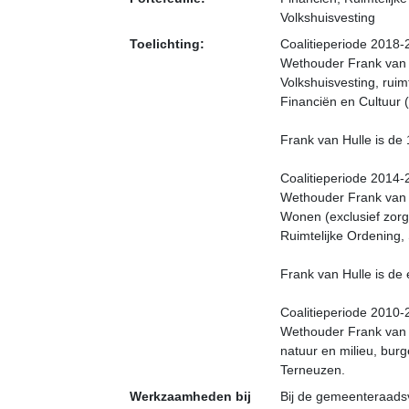
Volkshuisvesting
Toelichting:
Coalitieperiode 2018
Wethouder Frank van H
Volkshuisvesting, ruim
Financiën en Cultuur 
Frank van Hulle is de
Coalitieperiode 2014
Wethouder Frank van H
Wonen (exclusief zorg
Ruimtelijke Ordening,
Frank van Hulle is de
Coalitieperiode 2010
Wethouder Frank van H
natuur en milieu, bur
Terneuzen.
Werkzaamheden bij
Bij de gemeenteraads