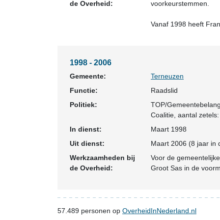
de Overheid:
voorkeurstemmen.
Vanaf 1998 heeft Fra
1998 - 2006
Gemeente:
Terneuzen
Functie:
Raadslid
Politiek:
TOP/Gemeentebelan
Coalitie
, aantal zetels:
In dienst:
Maart 1998
Uit dienst:
Maart 2006 (8 jaar in 
Werkzaamheden bij
Voor de gemeentelijke
de Overheid:
Groot Sas in de voor
57.489
personen op
OverheidInNederland.nl