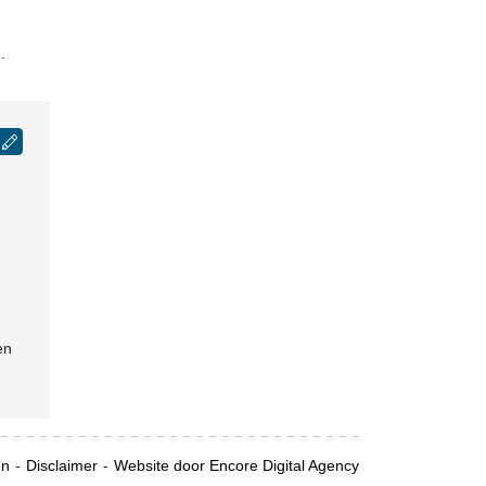
.
en
en
Disclaimer
Website door Encore Digital Agency