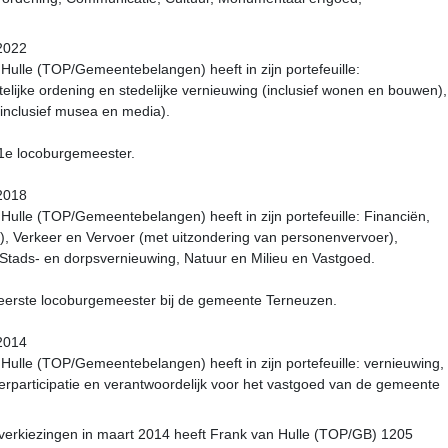
-2022
ulle (TOP/Gemeentebelangen) heeft in zijn portefeuille:
telijke ordening en stedelijke vernieuwing (inclusief wonen en bouwen),
(inclusief musea en media).
 1e locoburgemeester.
-2018
ulle (TOP/Gemeentebelangen) heeft in zijn portefeuille: Financiën,
), Verkeer en Vervoer (met uitzondering van personenvervoer),
 Stads- en dorpsvernieuwing, Natuur en Milieu en Vastgoed.
 eerste locoburgemeester bij de gemeente Terneuzen.
-2014
ulle (TOP/Gemeentebelangen) heeft in zijn portefeuille: vernieuwing,
gerparticipatie en verantwoordelijk voor het vastgoed van de gemeente
verkiezingen in maart 2014 heeft Frank van Hulle (TOP/GB) 1205