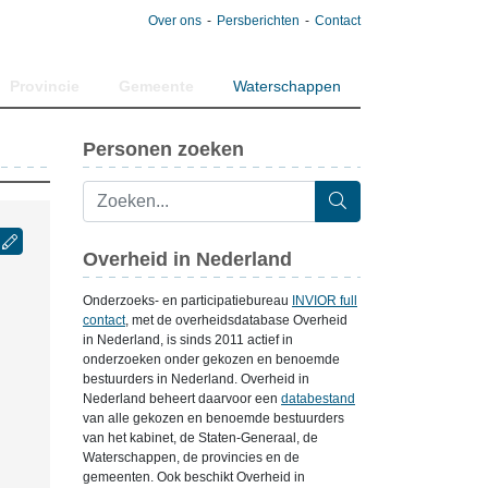
Over ons
Persberichten
Contact
Provincie
Gemeente
Waterschappen
Personen zoeken
Overheid in Nederland
Onderzoeks- en participatiebureau
INVIOR full
contact
, met de overheidsdatabase Overheid
in Nederland, is sinds 2011 actief in
onderzoeken onder gekozen en benoemde
bestuurders in Nederland. Overheid in
Nederland beheert daarvoor een
databestand
van alle gekozen en benoemde bestuurders
van het kabinet, de Staten-Generaal, de
Waterschappen, de provincies en de
gemeenten. Ook beschikt Overheid in