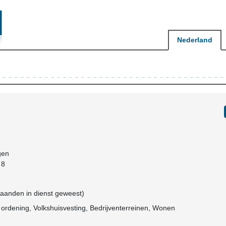
Nederland
gen
 8
 maanden in dienst geweest)
e ordening, Volkshuisvesting, Bedrijventerreinen, Wonen