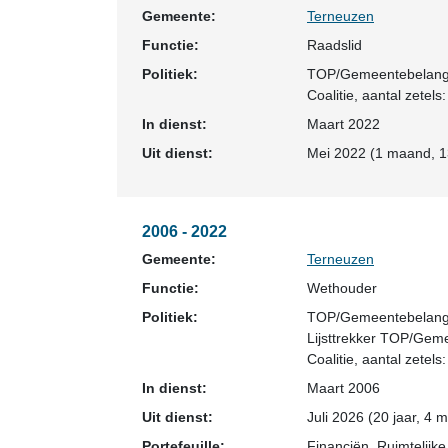
Gemeente:
Terneuzen
Functie:
Raadslid
Politiek:
TOP/Gemeentebelan
Coalitie
, aantal zetels:
In dienst:
Maart 2022
Uit dienst:
Mei 2022 (1 maand, 1
2006 - 2022
Gemeente:
Terneuzen
Functie:
Wethouder
Politiek:
TOP/Gemeentebelan
Lijsttrekker TOP/Gem
Coalitie
, aantal zetels:
In dienst:
Maart 2006
Uit dienst:
Juli 2026 (20 jaar, 4
Portefeuille:
Financiën, Ruimtelijk