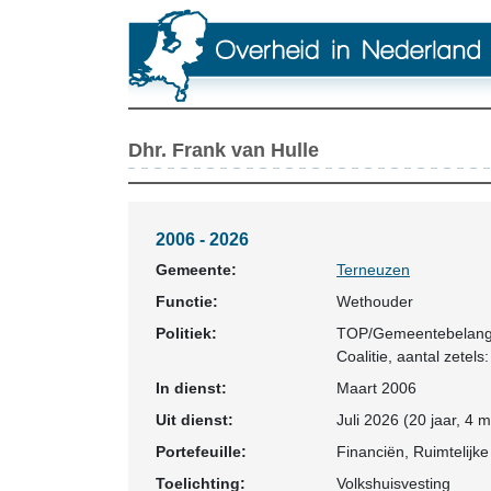
Dhr. Frank van Hulle
2006 - 2026
Gemeente:
Terneuzen
Functie:
Wethouder
Politiek:
TOP/Gemeentebelan
Coalitie
, aantal zetels:
In dienst:
Maart 2006
Uit dienst:
Juli 2026 (20 jaar, 4
Portefeuille:
Financiën, Ruimtelijk
Toelichting:
Volkshuisvesting