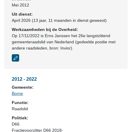
Mei 2012
Uit dienst:
April 2026 (13 jaar, 11 maanden in dienst geweest)
Werkzaamheden bij de Overheid:
Op 17/11/2022 is Erns Janssen het 26e langstzittend
gemeenteraadslid van Nederland (gedeelde positie met
andere raadsleden, bron: Invior).
2012 - 2022
Gemeente:
Borne
Functie:
Raadslid
Politiek:
D66
Fractievoorzitter D66 2018-