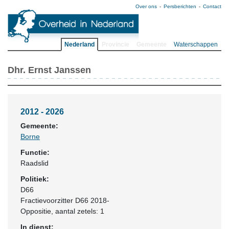
Over ons
Persberichten
Contact
Nederland
Provincie
Gemeente
Waterschappen
Dhr. Ernst Janssen
2012 - 2026
Gemeente:
Borne
Functie:
Raadslid
Politiek:
D66
Fractievoorzitter D66 2018-
Oppositie
, aantal zetels: 1
In dienst: