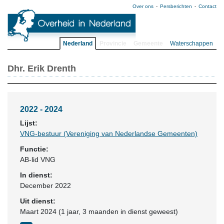
Over ons
Persberichten
Contact
Nederland
Provincie
Gemeente
Waterschappen
Dhr. Erik Drenth
2022 - 2024
Lijst:
VNG-bestuur (Vereniging van Nederlandse Gemeenten)
Functie:
AB-lid VNG
In dienst:
December 2022
Uit dienst:
Maart 2024 (1 jaar, 3 maanden in dienst geweest)