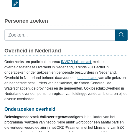
Personen zoeken
Overheid in Nederland
Onderzoeks- en participatiebureau
INVIOR full contact
, met de
overheidsdatabase Overheid in Nederland, is sinds 2011 actief in
onderzoeken onder gekozen en benoemde bestuurders in Nederland.
Overheid in Nederland beheert daarvoor een
databestand
van alle gekozen
en benoemde bestuurders van het kabinet, de Staten-Generaal, de
Waterschappen, de provincies en de gemeenten. Ook beschikt Overheid in
Nederland over een personenregister van leidinggevende ambtenaren bij de
diverse overheden.
Onderzoeken overheid
Belevingsonderzoek Volksvertegenwoordigers
In het kader van het
programma ‘Aanzien van het politieke ambt’ wordt door een aantal partijen
die vertegenwoordigd zijn in het ORDPA samen met het Ministerie van BZK