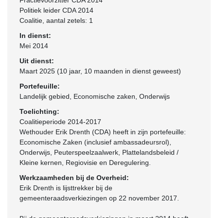
Fractievoorzitter CDA 2014
Politiek leider CDA 2014
Coalitie
, aantal zetels: 1
In dienst:
Mei 2014
Uit dienst:
Maart 2025 (10 jaar, 10 maanden in dienst geweest)
Portefeuille:
Landelijk gebied, Economische zaken, Onderwijs
Toelichting:
Coalitieperiode 2014-2017
Wethouder Erik Drenth (CDA) heeft in zijn portefeuille:
Economische Zaken (inclusief ambassadeursrol),
Onderwijs, Peuterspeelzaalwerk, Plattelandsbeleid /
Kleine kernen, Regiovisie en Deregulering.
Werkzaamheden bij de Overheid:
Erik Drenth is lijsttrekker bij de
gemeenteraadsverkiezingen op 22 november 2017.