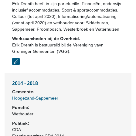
Erik Drenth heeft in zijn portefueille: Financiën, onderwijs
inclusief accommodaties, Sport & sportaccommodaties,
Cultuur (tot april 2020), Informatisering/automatisering
(vanaf april 2020) en wethouder voor: Siddeburen,
Sappemeer, Froombosch, Westerbroek en Waterhuizen
Werkzaamheden bij de Overheid:
Erik Drenth is bestuurslid bij de Vereniging vavn
Groninger Gemeenten (VGG).
2014 - 2018
Gemeente:
Hoogezand-Sappemeer
Functie:
Wethouder
Politiek:
CDA