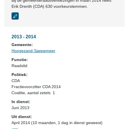
Bij de gemeenteraadsverkiezingen in maart 2014 heeft
Erik Drenth (CDA) 630 voorkeurstemmen.
2013 - 2014
Gemeente:
Hoogezand-Sappemeer
Functie:
Raadslid
Politiek:
CDA
Fractievoorzitter CDA 2014
Coalitie
, aantal zetels: 1
In dienst:
Juni 2013
Uit dienst:
April 2014 (10 maanden, 1 dag in dienst geweest)