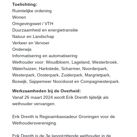
Toelichting:
Ruimtelijke ordening
Wonen
Omgevingswet / VTH
Duurzaamheid en energietransitie
Natuur en Landschap
Verkeer en Vervoer
Onderwijs
Informatisering en automatisering
Wethouder voor: Woudbloem, Lageland, Westerbroek,
Waterhuizen, Harkstede, Scharmer, Noorderpark,
Westerpark, Oosterpark, Zuiderpark, Margrietpark,
Boswijk, Sappemeer Noordoost en Compagniesterpark.
Werkzaamheden bij de Overheid:
Vanaf 26 maart 2024 wordt Erik Drenth tijdelijk als
wethouder vervangen.
Erik Drenth is Regioambassadeur Groningen voor de
Wethoudersvereniging.
Erik Drenth is de 3e langstzittende wethouder in de