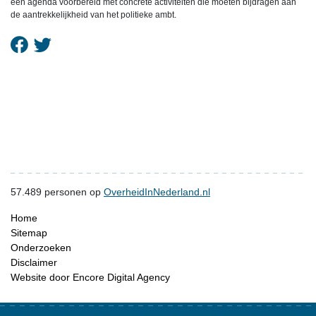
een agenda voorbereid met concrete activiteiten die moeten bijdragen aan
de aantrekkelijkheid van het politieke ambt.
57.489
personen op
OverheidInNederland.nl
Home
Sitemap
Onderzoeken
Disclaimer
Website door Encore Digital Agency