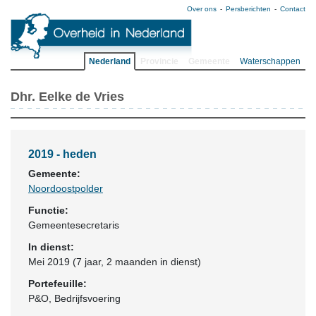
Over ons
Persberichten
Contact
Nederland
Provincie
Gemeente
Waterschappen
Dhr. Eelke de Vries
2019 - heden
Gemeente:
Noordoostpolder
Functie:
Gemeentesecretaris
In dienst:
Mei 2019 (7 jaar, 2 maanden in dienst)
Portefeuille:
P&O, Bedrijfsvoering