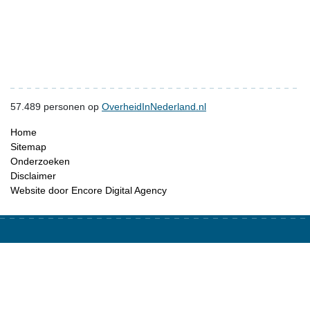
57.489
personen op
OverheidInNederland.nl
Home
Sitemap
Onderzoeken
Disclaimer
Website door Encore Digital Agency