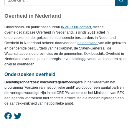
Overheid in Nederland
Onderzoeks- en participatiebureau
INVIOR full contact
, met de
overheidsdatabase Overheid in Nederland, is sinds 2011 actief in
onderzoeken onder gekozen en benoemde bestuurders in Nederland.
Overheid in Nederland beheert daarvoor een
databestand
van alle gekozen
en benoemde bestuurders van het kabinet, de Staten-Generaal, de
Waterschappen, de provincies en de gemeenten. Ook beschikt Overheid in
Nederland over een personenregister van leidinggevende ambtenaren bij de
diverse overheden.
Onderzoeken overheid
Belevingsonderzoek Volksvertegenwoordigers
In het kader van het
programma ‘Aanzien van het politieke ambt’ wordt door een aantal partijen
die vertegenwoordigd zijn in het ORDPA samen met het Ministerie van BZK
een agenda voorbereid met concrete activiteiten die moeten bijdragen aan
de aantrekkelijkheid van het politieke ambt.