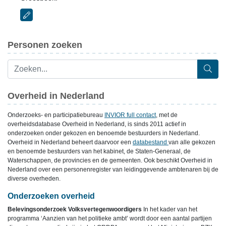
Personen zoeken
Overheid in Nederland
Onderzoeks- en participatiebureau
INVIOR full contact
, met de
overheidsdatabase Overheid in Nederland, is sinds 2011 actief in
onderzoeken onder gekozen en benoemde bestuurders in Nederland.
Overheid in Nederland beheert daarvoor een
databestand
van alle gekozen
en benoemde bestuurders van het kabinet, de Staten-Generaal, de
Waterschappen, de provincies en de gemeenten. Ook beschikt Overheid in
Nederland over een personenregister van leidinggevende ambtenaren bij de
diverse overheden.
Onderzoeken overheid
Belevingsonderzoek Volksvertegenwoordigers
In het kader van het
programma ‘Aanzien van het politieke ambt’ wordt door een aantal partijen