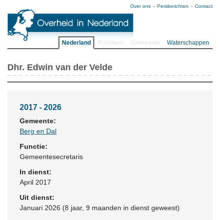
Over ons
Persberichten
Contact
Nederland
Provincie
Gemeente
Waterschappen
Dhr. Edwin van der Velde
2017 - 2026
Gemeente:
Berg en Dal
Functie:
Gemeentesecretaris
In dienst:
April 2017
Uit dienst:
Januari 2026 (8 jaar, 9 maanden in dienst geweest)