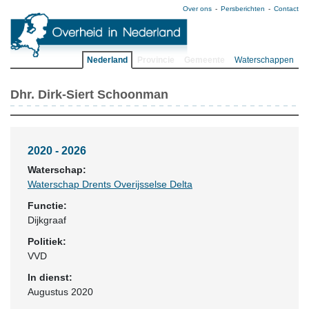
Over ons
Persberichten
Contact
Nederland
Provincie
Gemeente
Waterschappen
Dhr. Dirk-Siert Schoonman
2020 - 2026
Waterschap:
Waterschap Drents Overijsselse Delta
Functie:
Dijkgraaf
Politiek:
VVD
In dienst:
Augustus 2020