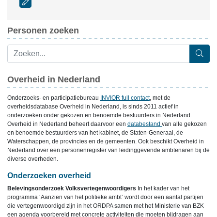
Personen zoeken
Overheid in Nederland
Onderzoeks- en participatiebureau
INVIOR full contact
, met de
overheidsdatabase Overheid in Nederland, is sinds 2011 actief in
onderzoeken onder gekozen en benoemde bestuurders in Nederland.
Overheid in Nederland beheert daarvoor een
databestand
van alle gekozen
en benoemde bestuurders van het kabinet, de Staten-Generaal, de
Waterschappen, de provincies en de gemeenten. Ook beschikt Overheid in
Nederland over een personenregister van leidinggevende ambtenaren bij de
diverse overheden.
Onderzoeken overheid
Belevingsonderzoek Volksvertegenwoordigers
In het kader van het
programma ‘Aanzien van het politieke ambt’ wordt door een aantal partijen
die vertegenwoordigd zijn in het ORDPA samen met het Ministerie van BZK
een agenda voorbereid met concrete activiteiten die moeten bijdragen aan