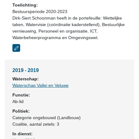
Toelichting:
Bestuursperiode 2020-2023
Dirk-Siert Schoonman heeft in de portefeuille: Wettelijke
taken, Watervisie (coördinatie kaderstellend), Bestuurlijke
vernieuwing, Personeel en organisatie, ICT,
Waterbeheerprogramma en Omgevingswet.
2019 - 2019
Waterschap:
Waterschap Vallei en Veluwe
Functie:
Ab-lid
Politiek:
Categorie ongebouwd (Landbouw)
Coalitie
, aantal zetels: 3
In dienst: