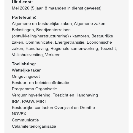
Uit dienst:
Mei 2026 (5 jaar, 8 maanden in dienst geweest)
Portefeuille:
Algemene en bestuurlijke zaken, Algemene zaken,
Belastingen, Bedrijventerreinen
(ontwikkeling/herstructurering) / kantoren, Bestuurlijke
zaken, Communicatie, Energietransitie, Economische
zaken, Handhaving, Regionale samenwerking, Toezicht,
Volkshuisvesting, Verkeer
Toelichting:
Wettelijke taken
Omgevingswet
Bestuur- en beleidscoördinatie
Programma Organisatie
Vergunningverlening, Toezicht en Handhaving
IRM, PAGW, MIRT
Bestuurlijke contacten Overijssel en Drenthe
NOVEX
Communicatie
Calamiteitenorganisatie