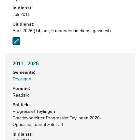
In dienst:
Juli 2011
Uit dienst:
April 2026 (14 jaar, 9 maanden in dienst geweest)
2011 - 2025
Gemeente:
Teylingen
Functie:
Raadslid
Politiek:
Progressief Teylingen
Fractievoorzitter Progressief Teylingen 2020-
Oppositie
, aantal zetels: 1
In dienst: