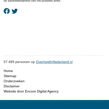
de aantrekkelijkheid van het politieke ambt.
57.489
personen op
OverheidInNederland.nl
Home
Sitemap
Onderzoeken
Disclaimer
Website door Encore Digital Agency