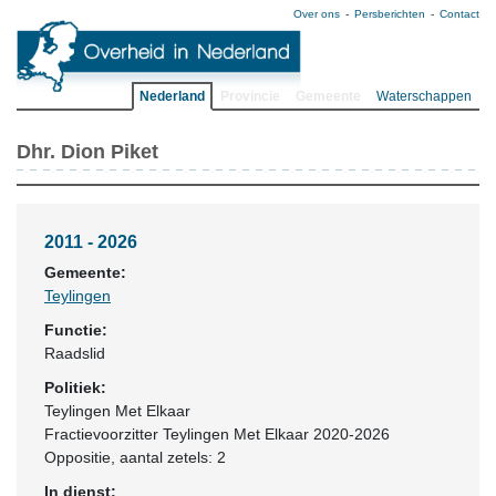
Over ons
Persberichten
Contact
Nederland
Provincie
Gemeente
Waterschappen
Dhr. Dion Piket
2011 - 2026
Gemeente:
Teylingen
Functie:
Raadslid
Politiek:
Teylingen Met Elkaar
Fractievoorzitter Teylingen Met Elkaar 2020-2026
Oppositie
, aantal zetels: 2
In dienst: