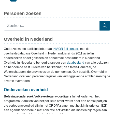
Personen zoeken
Overheid in Nederland
Onderzoeks- en participatiebureau
INVIOR full contact
, met de
overheidsdatabase Overheid in Nederland, is sinds 2011 actief in
onderzoeken onder gekozen en benoemde bestuurders in Nederland.
Overheid in Nederland beheert daarvoor een
databestand
van alle gekozen
en benoemde bestuurders van het kabinet, de Staten-Generaal, de
Waterschappen, de provincies en de gemeenten. Ook beschikt Overheid in
Nederland over een personenregister van leidinggevende ambtenaren bij de
diverse overheden.
Onderzoeken overheid
Belevingsonderzoek Volksvertegenwoordigers
In het kader van het
programma ‘Aanzien van het politieke ambt’ wordt door een aantal partijen
die vertegenwoordigd zijn in het ORDPA samen met het Ministerie van BZK
een agenda voorbereid met concrete activiteiten die moeten bijdragen aan