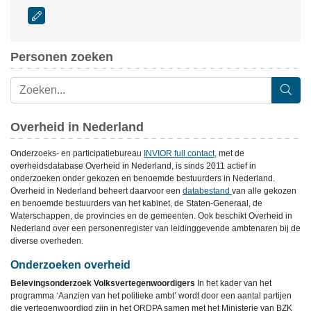
Personen zoeken
Overheid in Nederland
Onderzoeks- en participatiebureau
INVIOR full contact
, met de
overheidsdatabase Overheid in Nederland, is sinds 2011 actief in
onderzoeken onder gekozen en benoemde bestuurders in Nederland.
Overheid in Nederland beheert daarvoor een
databestand
van alle gekozen
en benoemde bestuurders van het kabinet, de Staten-Generaal, de
Waterschappen, de provincies en de gemeenten. Ook beschikt Overheid in
Nederland over een personenregister van leidinggevende ambtenaren bij de
diverse overheden.
Onderzoeken overheid
Belevingsonderzoek Volksvertegenwoordigers
In het kader van het
programma ‘Aanzien van het politieke ambt’ wordt door een aantal partijen
die vertegenwoordigd zijn in het ORDPA samen met het Ministerie van BZK