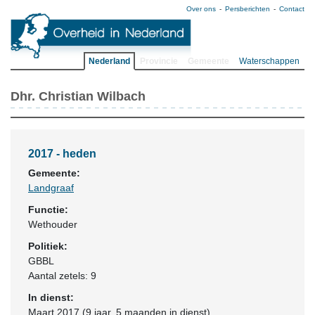
Over ons
Persberichten
Contact
Nederland
Provincie
Gemeente
Waterschappen
Dhr. Christian Wilbach
2017 - heden
Gemeente:
Landgraaf
Functie:
Wethouder
Politiek:
GBBL
Aantal zetels: 9
In dienst:
Maart 2017 (9 jaar, 5 maanden in dienst)