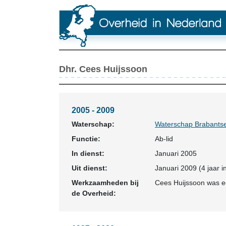
Dhr. Cees Huijssoon
2005 - 2009
Waterschap:
Waterschap Brabantse
Functie:
Ab-lid
In dienst:
Januari 2005
Uit dienst:
Januari 2009 (4 jaar i
Werkzaamheden bij
Cees Huijssoon was e
de Overheid: