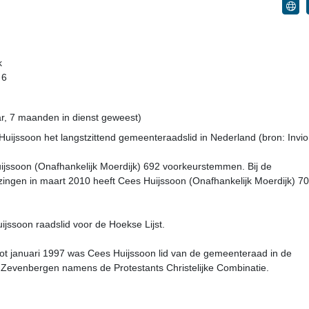
k
 6
r, 7 maanden in dienst geweest)
uijssoon het langstzittend gemeenteraadslid in Nederland (bron: Invio
ijssoon (Onafhankelijk Moerdijk) 692 voorkeurstemmen. Bij de
ngen in maart 2010 heeft Cees Huijssoon (Onafhankelijk Moerdijk) 7
uijssoon raadslid voor de Hoekse Lijst.
t januari 1997 was Cees Huijssoon lid van de gemeenteraad in de
Zevenbergen namens de Protestants Christelijke Combinatie.