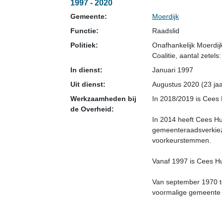
1997 - 2020
Gemeente:
Moerdijk
Functie:
Raadslid
Politiek:
Onafhankelijk Moerdij
Coalitie
, aantal zetels:
In dienst:
Januari 1997
Uit dienst:
Augustus 2020 (23 jaa
Werkzaamheden bij
In 2018/2019 is Cees H
de Overheid:
In 2014 heeft Cees Hu
gemeenteraadsverkiezi
voorkeurstemmen.
Vanaf 1997 is Cees H
Van september 1970 to
voormalige gemeente 