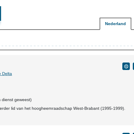
Nederland
 Delta
n dienst geweest)
erder lid van het hoogheemraadschap West-Brabant (1995-1999).