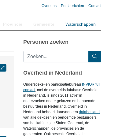
Over ons
Persberichten
Contact
Provincie
Gemeente
Waterschappen
Personen zoeken
Overheid in Nederland
Onderzoeks- en participatiebureau
INVIOR full
contact
, met de overheidsdatabase Overheid
in Nederland, is sinds 2011 actief in
onderzoeken onder gekozen en benoemde
bestuurders in Nederland. Overheid in
Nederland beheert daarvoor een
databestand
van alle gekozen en benoemde bestuurders
van het kabinet, de Staten-Generaal, de
Waterschappen, de provincies en de
gemeenten. Ook beschikt Overheid in