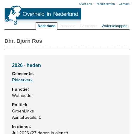
Over ons
Persberichten
Contact
Nederland
Provincie
Gemeente
Waterschappen
Dhr. Björn Ros
2026 - heden
Gemeente:
Ridderkerk
Functie:
Wethouder
Politiek:
GroenLinks
Aantal zetels: 1
In dienst:
Juli 2026 (27 dagen in dienst)