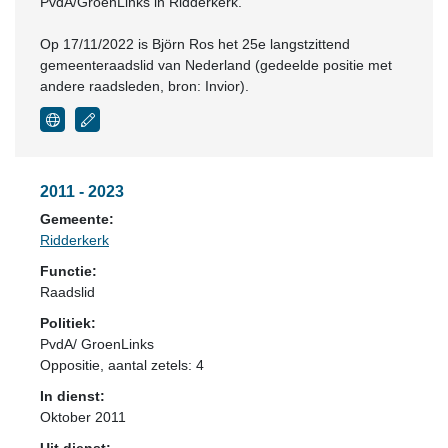
PvdA/GroenLinks in Ridderkerk.
Op 17/11/2022 is Björn Ros het 25e langstzittend
gemeenteraadslid van Nederland (gedeelde positie met
andere raadsleden, bron: Invior).
2011 - 2023
Gemeente:
Ridderkerk
Functie:
Raadslid
Politiek:
PvdA/ GroenLinks
Oppositie
, aantal zetels: 4
In dienst:
Oktober 2011