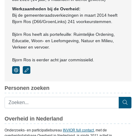
Werkzaamheden bij de Overheid:
Bij de gemeenteraadsverkiezingen in maart 2014 heeft
Bjorn Ros (D66/GroenLinks) 241 voorkeurstemmen.
Björn Ros heeft als portefeuille: Ruimtelijke Ordening,
Educatie, Woon- en Leefomgeving, Natuur en Milieu,
Verkeer en vervoer.
Bjorn Ros is eerder acht jaar commissielid.
Personen zoeken
Overheid in Nederland
Onderzoeks- en participatiebureau
INVIOR full contact
, met de
overheidsdatabase Overheid in Nederland, is sinds 2011 actief in