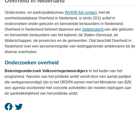
Overheid in Nederland
Onderzoeks- en participatiebureau
INVIOR full contact
, met de
overheidsdatabase Overheid in Nederland, is sinds 2011 actief in
onderzoeken onder gekozen en benoemde bestuurders in Nederland.
Overheid in Nederland beheert daarvoor een
databestand
van alle gekozen
en benoemde bestuurders van het kabinet, de Staten-Generaal, de
Waterschappen, de provincies en de gemeenten. Ook beschikt Overheid in
Nederland over een personenregister van leidinggevende ambtenaren bij de
diverse overheden.
Onderzoeken overheid
Belevingsonderzoek Volksvertegenwoordigers
In het kader van het
programma ‘Aanzien van het politieke ambt’ wordt door een aantal partijen
die vertegenwoordigd zijn in het ORDPA samen met het Ministerie van BZK
een agenda voorbereid met concrete activiteiten die moeten bijdragen aan
de aantrekkelijkheid van het politieke ambt.