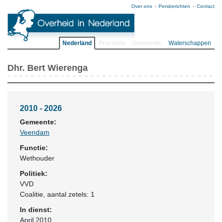
Over ons
Persberichten
Contact
Nederland
Provincie
Gemeente
Waterschappen
Dhr. Bert Wierenga
2010 - 2026
Gemeente:
Veendam
Functie:
Wethouder
Politiek:
VVD
Coalitie
, aantal zetels: 1
In dienst:
April 2010