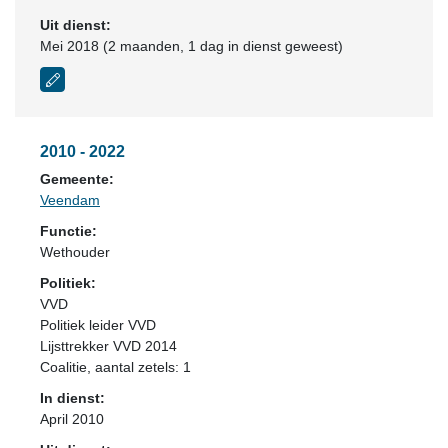
Uit dienst:
Mei 2018 (2 maanden, 1 dag in dienst geweest)
2010 - 2022
Gemeente:
Veendam
Functie:
Wethouder
Politiek:
VVD
Politiek leider VVD
Lijsttrekker VVD 2014
Coalitie
, aantal zetels: 1
In dienst:
April 2010