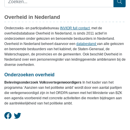
Overheid in Nederland
Onderzoeks- en participatiebureau
INVIOR full contact
, met de
overheidsdatabase Overheid in Nederland, is sinds 2011 actief in
onderzoeken onder gekozen en benoemde bestuurders in Nederland.
Overheid in Nederland beheert daarvoor een
databestand
van alle gekozen
en benoemde bestuurders van het kabinet, de Staten-Generaal, de
Waterschappen, de provincies en de gemeenten. Ook beschikt Overheid in
Nederland over een personenregister van leidinggevende ambtenaren bij de
diverse overheden.
Onderzoeken overheid
Belevingsonderzoek Volksvertegenwoordigers
In het kader van het
programma ‘Aanzien van het politieke ambt’ wordt door een aantal partijen
die vertegenwoordigd zijn in het ORDPA samen met het Ministerie van BZK
een agenda voorbereid met concrete activiteiten die moeten bijdragen aan
de aantrekkelijkheid van het politieke ambt.