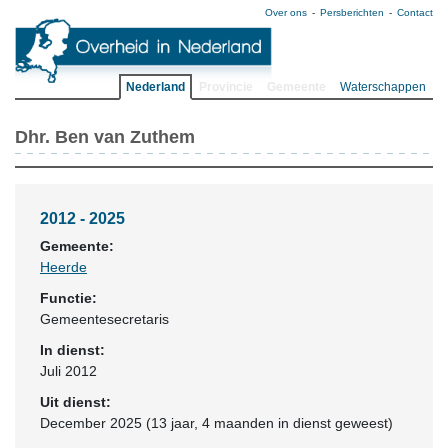
Over ons
Persberichten
Contact
Nederland
Provincie
Gemeente
Waterschappen
Dhr. Ben van Zuthem
2012 - 2025
Gemeente:
Heerde
Functie:
Gemeentesecretaris
In dienst:
Juli 2012
Uit dienst:
December 2025 (13 jaar, 4 maanden in dienst geweest)