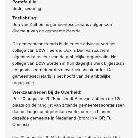
Portefeuille:
Bedrijfsvoering
Toelichting:
Ben van Zuthem is gemeentesecretaris / algemeen
directeur van de gemeente Heerde.
De gemeentesecretaris is de eerste adviseur van het
college van B&W Heerde. Ook is Ben van Zuthem
algemeen directeur van de ambtelijke organisatie. Het
college van B&W worden in hun dagelijks werk bijgestaan
en geadviseerd door deze overheidsbestuurder. De
gemeentesecretaris is het hoofd van de ambtelijke
organisatie.
Werkzaamheden bij de Overheid:
Per 20 augustus 2025 bekleedt Ben van Zuthem de 12e
plaats op de ranglijst van zittende gemeentesecretarissen
die het langst onafgebroken werkzaam zijn binnen
dezelfde gemeente in Nederland (bron: INVIOR Full
Contact).
Op 20 augustus 2024 staat Ben van Zuthem op de 16e