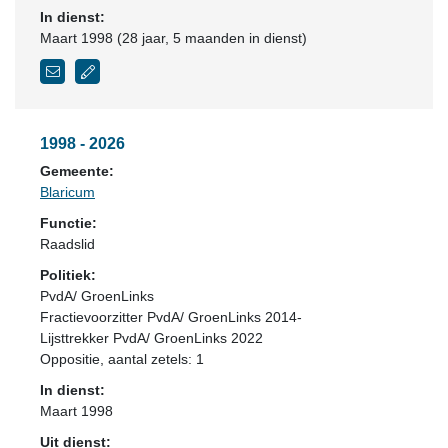
In dienst:
Maart 1998 (28 jaar, 5 maanden in dienst)
1998 - 2026
Gemeente:
Blaricum
Functie:
Raadslid
Politiek:
PvdA/ GroenLinks
Fractievoorzitter PvdA/ GroenLinks 2014-
Lijsttrekker PvdA/ GroenLinks 2022
Oppositie
, aantal zetels: 1
In dienst:
Maart 1998
Uit dienst: