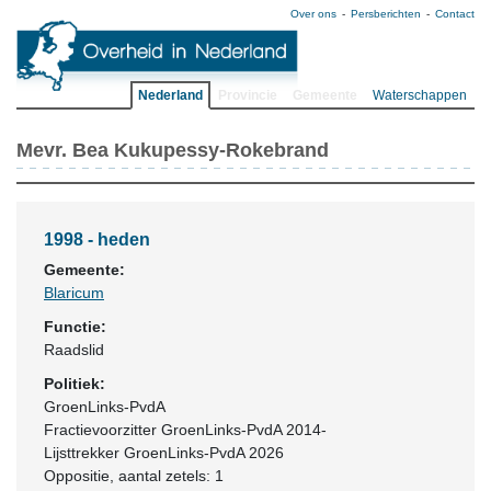
Over ons
Persberichten
Contact
Nederland
Provincie
Gemeente
Waterschappen
Mevr. Bea Kukupessy-Rokebrand
1998 - heden
Gemeente:
Blaricum
Functie:
Raadslid
Politiek:
GroenLinks-PvdA
Fractievoorzitter GroenLinks-PvdA 2014-
Lijsttrekker GroenLinks-PvdA 2026
Oppositie
, aantal zetels: 1