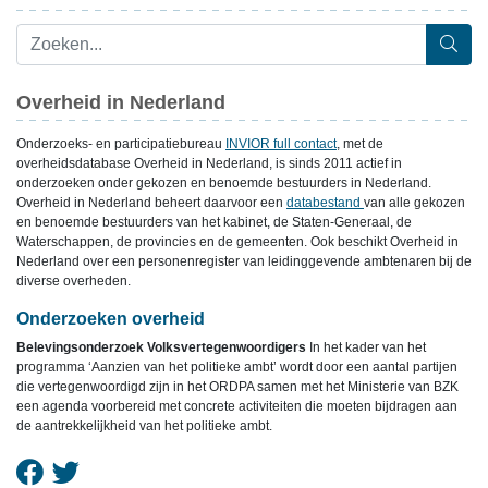
Overheid in Nederland
Onderzoeks- en participatiebureau
INVIOR full contact
, met de
overheidsdatabase Overheid in Nederland, is sinds 2011 actief in
onderzoeken onder gekozen en benoemde bestuurders in Nederland.
Overheid in Nederland beheert daarvoor een
databestand
van alle gekozen
en benoemde bestuurders van het kabinet, de Staten-Generaal, de
Waterschappen, de provincies en de gemeenten. Ook beschikt Overheid in
Nederland over een personenregister van leidinggevende ambtenaren bij de
diverse overheden.
Onderzoeken overheid
Belevingsonderzoek Volksvertegenwoordigers
In het kader van het
programma ‘Aanzien van het politieke ambt’ wordt door een aantal partijen
die vertegenwoordigd zijn in het ORDPA samen met het Ministerie van BZK
een agenda voorbereid met concrete activiteiten die moeten bijdragen aan
de aantrekkelijkheid van het politieke ambt.