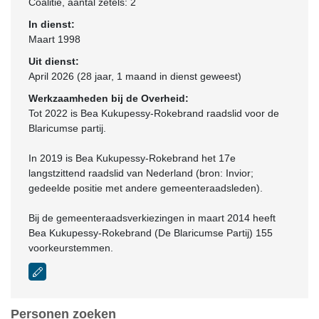
Coalitie
, aantal zetels: 2
In dienst:
Maart 1998
Uit dienst:
April 2026 (28 jaar, 1 maand in dienst geweest)
Werkzaamheden bij de Overheid:
Tot 2022 is Bea Kukupessy-Rokebrand raadslid voor de
Blaricumse partij.
In 2019 is Bea Kukupessy-Rokebrand het 17e
langstzittend raadslid van Nederland (bron: Invior;
gedeelde positie met andere gemeenteraadsleden).
Bij de gemeenteraadsverkiezingen in maart 2014 heeft
Bea Kukupessy-Rokebrand (De Blaricumse Partij) 155
voorkeurstemmen.
Personen zoeken