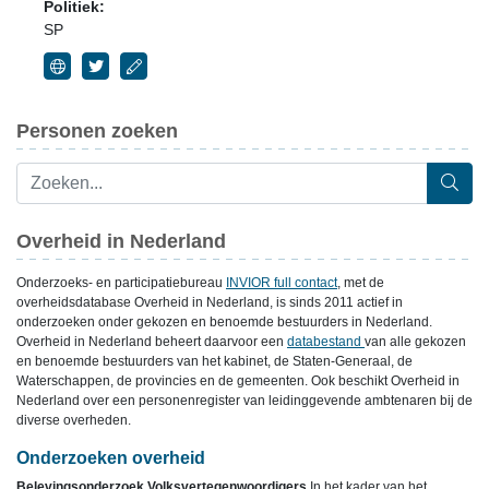
Politiek:
SP
Personen zoeken
Overheid in Nederland
Onderzoeks- en participatiebureau
INVIOR full contact
, met de
overheidsdatabase Overheid in Nederland, is sinds 2011 actief in
onderzoeken onder gekozen en benoemde bestuurders in Nederland.
Overheid in Nederland beheert daarvoor een
databestand
van alle gekozen
en benoemde bestuurders van het kabinet, de Staten-Generaal, de
Waterschappen, de provincies en de gemeenten. Ook beschikt Overheid in
Nederland over een personenregister van leidinggevende ambtenaren bij de
diverse overheden.
Onderzoeken overheid
Belevingsonderzoek Volksvertegenwoordigers
In het kader van het