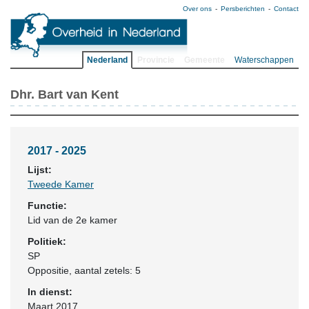
Over ons
Persberichten
Contact
Nederland
Provincie
Gemeente
Waterschappen
Dhr. Bart van Kent
2017 - 2025
Lijst:
Tweede Kamer
Functie:
Lid van de 2e kamer
Politiek:
SP
Oppositie
, aantal zetels: 5
In dienst:
Maart 2017