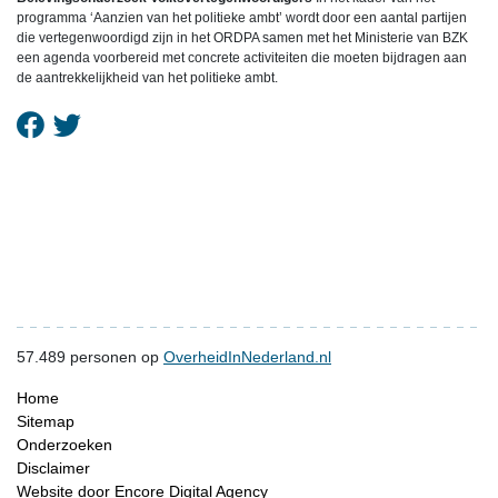
programma ‘Aanzien van het politieke ambt’ wordt door een aantal partijen
die vertegenwoordigd zijn in het ORDPA samen met het Ministerie van BZK
een agenda voorbereid met concrete activiteiten die moeten bijdragen aan
de aantrekkelijkheid van het politieke ambt.
57.489
personen op
OverheidInNederland.nl
Home
Sitemap
Onderzoeken
Disclaimer
Website door Encore Digital Agency