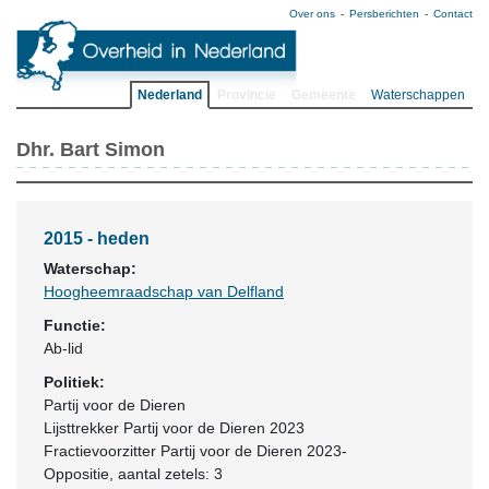
Over ons
Persberichten
Contact
Nederland
Provincie
Gemeente
Waterschappen
Dhr. Bart Simon
2015 - heden
Waterschap:
Hoogheemraadschap van Delfland
Functie:
Ab-lid
Politiek:
Partij voor de Dieren
Lijsttrekker Partij voor de Dieren 2023
Fractievoorzitter Partij voor de Dieren 2023-
Oppositie
, aantal zetels: 3