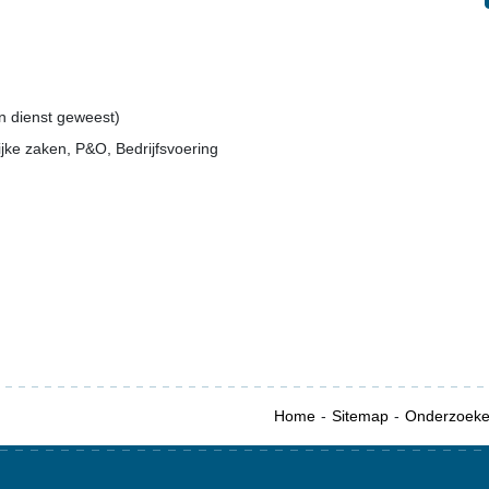
in dienst geweest)
jke zaken, P&O, Bedrijfsvoering
Home
Sitemap
Onderzoek