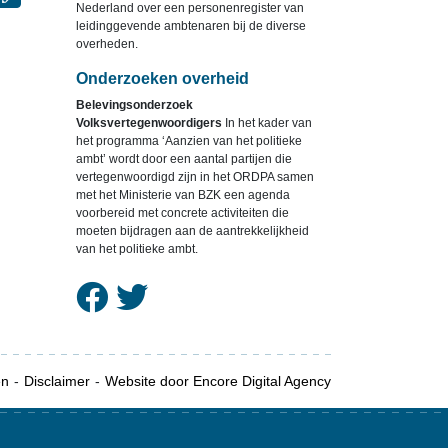
Nederland over een personenregister van
leidinggevende ambtenaren bij de diverse
overheden.
Onderzoeken overheid
Belevingsonderzoek
Volksvertegenwoordigers
In het kader van
het programma ‘Aanzien van het politieke
ambt’ wordt door een aantal partijen die
vertegenwoordigd zijn in het ORDPA samen
met het Ministerie van BZK een agenda
voorbereid met concrete activiteiten die
moeten bijdragen aan de aantrekkelijkheid
van het politieke ambt.
en
Disclaimer
Website door Encore Digital Agency