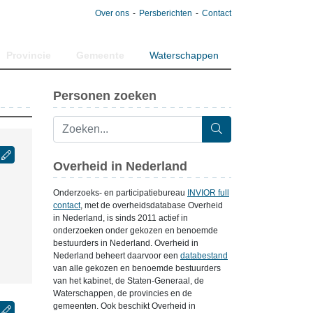
Over ons
Persberichten
Contact
Provincie
Gemeente
Waterschappen
Personen zoeken
Overheid in Nederland
Onderzoeks- en participatiebureau
INVIOR full
contact
, met de overheidsdatabase Overheid
in Nederland, is sinds 2011 actief in
onderzoeken onder gekozen en benoemde
bestuurders in Nederland. Overheid in
Nederland beheert daarvoor een
databestand
van alle gekozen en benoemde bestuurders
van het kabinet, de Staten-Generaal, de
Waterschappen, de provincies en de
gemeenten. Ook beschikt Overheid in