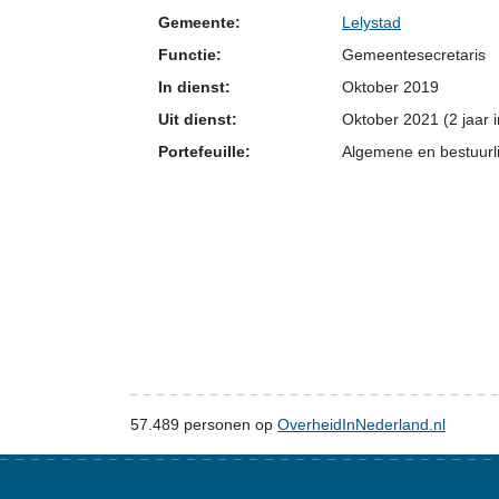
Gemeente:
Lelystad
Functie:
Gemeentesecretaris
In dienst:
Oktober 2019
Uit dienst:
Oktober 2021 (2 jaar 
Portefeuille:
Algemene en bestuurli
57.489
personen op
OverheidInNederland.nl