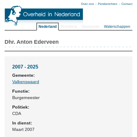
Over ons
Persberichten
Contact
Nederland
Provincie
Gemeente
Waterschappen
Dhr. Anton Ederveen
2007 - 2025
Gemeente:
Valkenswaard
Functie:
Burgemeester
Politiek:
CDA
In dienst:
Maart 2007