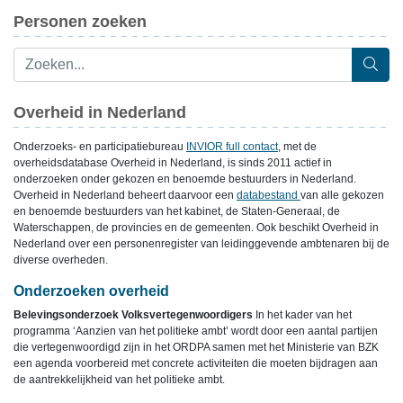
Personen zoeken
Overheid in Nederland
Onderzoeks- en participatiebureau
INVIOR full contact
, met de
overheidsdatabase Overheid in Nederland, is sinds 2011 actief in
onderzoeken onder gekozen en benoemde bestuurders in Nederland.
Overheid in Nederland beheert daarvoor een
databestand
van alle gekozen
en benoemde bestuurders van het kabinet, de Staten-Generaal, de
Waterschappen, de provincies en de gemeenten. Ook beschikt Overheid in
Nederland over een personenregister van leidinggevende ambtenaren bij de
diverse overheden.
Onderzoeken overheid
Belevingsonderzoek Volksvertegenwoordigers
In het kader van het
programma ‘Aanzien van het politieke ambt’ wordt door een aantal partijen
die vertegenwoordigd zijn in het ORDPA samen met het Ministerie van BZK
een agenda voorbereid met concrete activiteiten die moeten bijdragen aan
de aantrekkelijkheid van het politieke ambt.