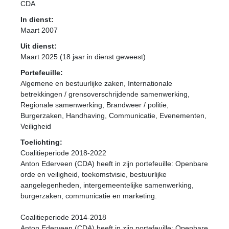
CDA
In dienst:
Maart 2007
Uit dienst:
Maart 2025 (18 jaar in dienst geweest)
Portefeuille:
Algemene en bestuurlijke zaken, Internationale
betrekkingen / grensoverschrijdende samenwerking,
Regionale samenwerking, Brandweer / politie,
Burgerzaken, Handhaving, Communicatie, Evenementen,
Veiligheid
Toelichting:
Coalitieperiode 2018-2022
Anton Ederveen (CDA) heeft in zijn portefeuille: Openbare
orde en veiligheid, toekomstvisie, bestuurlijke
aangelegenheden, intergemeentelijke samenwerking,
burgerzaken, communicatie en marketing.
Coalitieperiode 2014-2018
Anton Ederveen (CDA) heeft in zijn portefeuille: Openbare