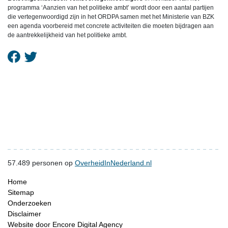
programma ‘Aanzien van het politieke ambt’ wordt door een aantal partijen
die vertegenwoordigd zijn in het ORDPA samen met het Ministerie van BZK
een agenda voorbereid met concrete activiteiten die moeten bijdragen aan
de aantrekkelijkheid van het politieke ambt.
57.489
personen op
OverheidInNederland.nl
Home
Sitemap
Onderzoeken
Disclaimer
Website door Encore Digital Agency