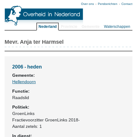
Over ons
Persberichten
Contact
Nederland
Provincie
Gemeente
Waterschappen
Mevr. Anja ter Harmsel
2006 - heden
Gemeente:
Hellendoorn
Functie:
Raadslid
Politiek:
GroenLinks
Fractievoorzitter GroenLinks 2018-
Aantal zetels: 1
In dienst: