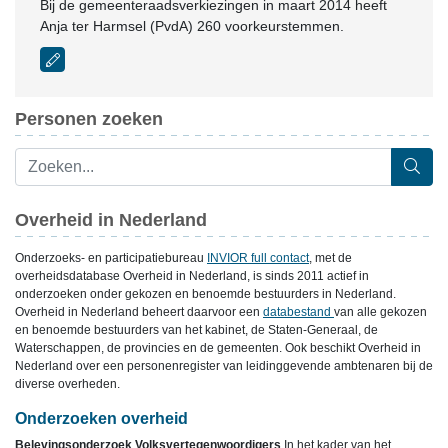
Bij de gemeenteraadsverkiezingen in maart 2014 heeft
Anja ter Harmsel (PvdA) 260 voorkeurstemmen.
Personen zoeken
Overheid in Nederland
Onderzoeks- en participatiebureau
INVIOR full contact
, met de
overheidsdatabase Overheid in Nederland, is sinds 2011 actief in
onderzoeken onder gekozen en benoemde bestuurders in Nederland.
Overheid in Nederland beheert daarvoor een
databestand
van alle gekozen
en benoemde bestuurders van het kabinet, de Staten-Generaal, de
Waterschappen, de provincies en de gemeenten. Ook beschikt Overheid in
Nederland over een personenregister van leidinggevende ambtenaren bij de
diverse overheden.
Onderzoeken overheid
Belevingsonderzoek Volksvertegenwoordigers
In het kader van het