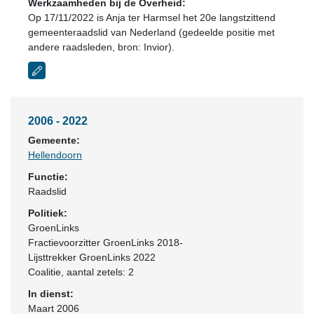
Werkzaamheden bij de Overheid:
Op 17/11/2022 is Anja ter Harmsel het 20e langstzittend
gemeenteraadslid van Nederland (gedeelde positie met
andere raadsleden, bron: Invior).
2006 - 2022
Gemeente:
Hellendoorn
Functie:
Raadslid
Politiek:
GroenLinks
Fractievoorzitter GroenLinks 2018-
Lijsttrekker GroenLinks 2022
Coalitie
, aantal zetels: 2
In dienst:
Maart 2006