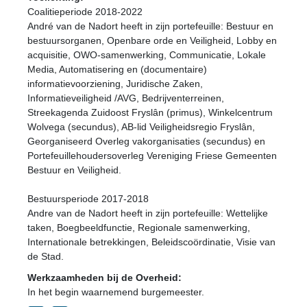
Coalitieperiode 2018-2022
André van de Nadort heeft in zijn portefeuille: Bestuur en
bestuursorganen, Openbare orde en Veiligheid, Lobby en
acquisitie, OWO-samenwerking, Communicatie, Lokale
Media, Automatisering en (documentaire)
informatievoorziening, Juridische Zaken,
Informatieveiligheid /AVG, Bedrijventerreinen,
Streekagenda Zuidoost Fryslân (primus), Winkelcentrum
Wolvega (secundus), AB-lid Veiligheidsregio Fryslân,
Georganiseerd Overleg vakorganisaties (secundus) en
Portefeuillehoudersoverleg Vereniging Friese Gemeenten
Bestuur en Veiligheid.
Bestuursperiode 2017-2018
Andre van de Nadort heeft in zijn portefeuille: Wettelijke
taken, Boegbeeldfunctie, Regionale samenwerking,
Internationale betrekkingen, Beleidscoördinatie, Visie van
de Stad.
Werkzaamheden bij de Overheid:
In het begin waarnemend burgemeester.