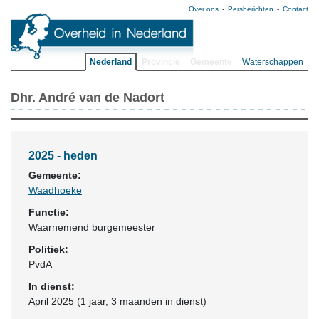
Over ons
Persberichten
Contact
Nederland
Provincie
Gemeente
Waterschappen
Dhr. André van de Nadort
2025 - heden
Gemeente:
Waadhoeke
Functie:
Waarnemend burgemeester
Politiek:
PvdA
In dienst:
April 2025 (1 jaar, 3 maanden in dienst)