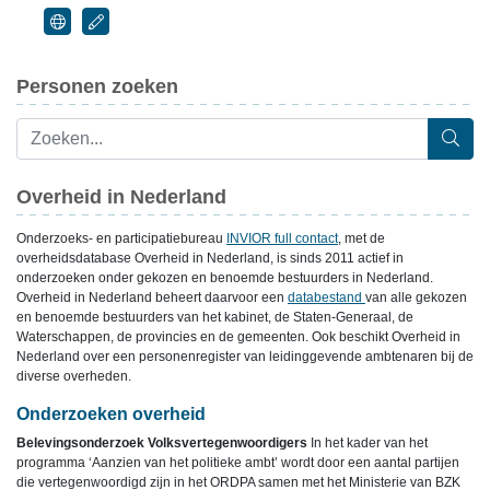
Personen zoeken
Overheid in Nederland
Onderzoeks- en participatiebureau
INVIOR full contact
, met de
overheidsdatabase Overheid in Nederland, is sinds 2011 actief in
onderzoeken onder gekozen en benoemde bestuurders in Nederland.
Overheid in Nederland beheert daarvoor een
databestand
van alle gekozen
en benoemde bestuurders van het kabinet, de Staten-Generaal, de
Waterschappen, de provincies en de gemeenten. Ook beschikt Overheid in
Nederland over een personenregister van leidinggevende ambtenaren bij de
diverse overheden.
Onderzoeken overheid
Belevingsonderzoek Volksvertegenwoordigers
In het kader van het
programma ‘Aanzien van het politieke ambt’ wordt door een aantal partijen
die vertegenwoordigd zijn in het ORDPA samen met het Ministerie van BZK