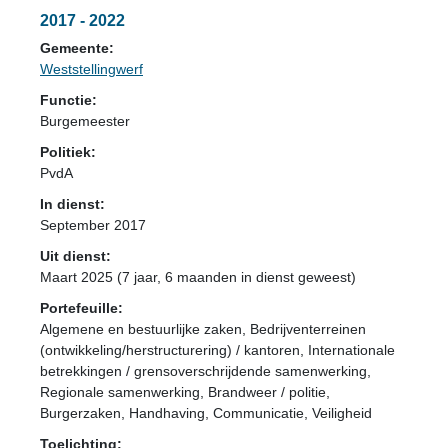
2017 - 2022
Gemeente:
Weststellingwerf
Functie:
Burgemeester
Politiek:
PvdA
In dienst:
September 2017
Uit dienst:
Maart 2025 (7 jaar, 6 maanden in dienst geweest)
Portefeuille:
Algemene en bestuurlijke zaken, Bedrijventerreinen
(ontwikkeling/herstructurering) / kantoren, Internationale
betrekkingen / grensoverschrijdende samenwerking,
Regionale samenwerking, Brandweer / politie,
Burgerzaken, Handhaving, Communicatie, Veiligheid
Toelichting: