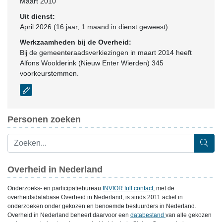
Maart 2010
Uit dienst:
April 2026 (16 jaar, 1 maand in dienst geweest)
Werkzaamheden bij de Overheid:
Bij de gemeenteraadsverkiezingen in maart 2014 heeft
Alfons Woolderink (Nieuw Enter Wierden) 345
voorkeurstemmen.
Personen zoeken
Overheid in Nederland
Onderzoeks- en participatiebureau
INVIOR full contact
, met de
overheidsdatabase Overheid in Nederland, is sinds 2011 actief in
onderzoeken onder gekozen en benoemde bestuurders in Nederland.
Overheid in Nederland beheert daarvoor een
databestand
van alle gekozen