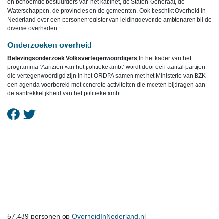
en benoemde bestuurders van het kabinet, de Staten-Generaal, de
Waterschappen, de provincies en de gemeenten. Ook beschikt Overheid in
Nederland over een personenregister van leidinggevende ambtenaren bij de
diverse overheden.
Onderzoeken overheid
Belevingsonderzoek Volksvertegenwoordigers
In het kader van het
programma ‘Aanzien van het politieke ambt’ wordt door een aantal partijen
die vertegenwoordigd zijn in het ORDPA samen met het Ministerie van BZK
een agenda voorbereid met concrete activiteiten die moeten bijdragen aan
de aantrekkelijkheid van het politieke ambt.
57.489
personen op
OverheidInNederland.nl