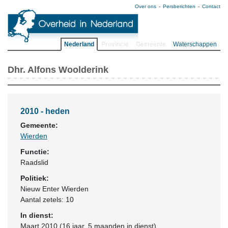
Over ons
Persberichten
Contact
Nederland
Provincie
Gemeente
Waterschappen
Dhr. Alfons Woolderink
2010 - heden
Gemeente:
Wierden
Functie:
Raadslid
Politiek:
Nieuw Enter Wierden
Aantal zetels: 10
In dienst:
Maart 2010 (16 jaar, 5 maanden in dienst)