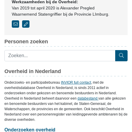
Werkzaamheden bij de Overheid:
Van 2019 tot april 2020 is Alexander Pregled
Waarnemend Statengriffier bij de Provincie LImburg.
Personen zoeken
Overheid in Nederland
Onderzoeks- en participatiebureau
INVIOR full contact
, met de
overheidsdatabase Overheid in Nederland, is sinds 2011 actief in
onderzoeken onder gekozen en benoemde bestuurders in Nederland.
Overheid in Nederland beheert daarvoor een
databestand
van alle gekozen
en benoemde bestuurders van het kabinet, de Staten-Generaal, de
Waterschappen, de provincies en de gemeenten. Ook beschikt Overheid in
Nederland over een personenregister van leidinggevende ambtenaren bij de
diverse overheden.
Onderzoeken overheid