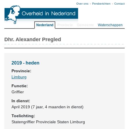
Over ons
Persberichten
Contact
Nederland
Provincie
Gemeente
Waterschappen
Dhr. Alexander Pregled
2019 - heden
Provincie:
Limburg
Functie:
Griffier
In dienst:
April 2019 (7 jaar, 4 maanden in dienst)
Toelichting:
Statengriffier Provinciale Staten Limburg