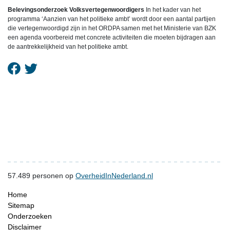
Belevingsonderzoek Volksvertegenwoordigers
In het kader van het
programma ‘Aanzien van het politieke ambt’ wordt door een aantal partijen
die vertegenwoordigd zijn in het ORDPA samen met het Ministerie van BZK
een agenda voorbereid met concrete activiteiten die moeten bijdragen aan
de aantrekkelijkheid van het politieke ambt.
57.489
personen op
OverheidInNederland.nl
Home
Sitemap
Onderzoeken
Disclaimer