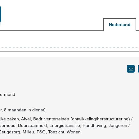
Nederland
Roermond
, 8 maanden in dienst)
ke zaken, Afval, Bedrijventerreinen (ontwikkeling/herstructurering) /
derhoud, Duurzaamheid, Energietransitie, Handhaving, Jongeren /
Jeugdzorg, Milieu, P&O, Toezicht, Wonen