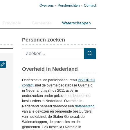
Over ons
Persberichten
Contact
Provincie
Gemeente
Waterschappen
Personen zoeken
Overheid in Nederland
Onderzoeks- en participatiebureau
INVIOR full
contact
, met de overheidsdatabase Overheid
in Nederland, is sinds 2011 actief in
onderzoeken onder gekozen en benoemde
bestuurders in Nederland. Overheid in
Nederland beheert daarvoor een
databestand
van alle gekozen en benoemde bestuurders
van het kabinet, de Staten-Generaal, de
Waterschappen, de provincies en de
gemeenten. Ook beschikt Overheid in