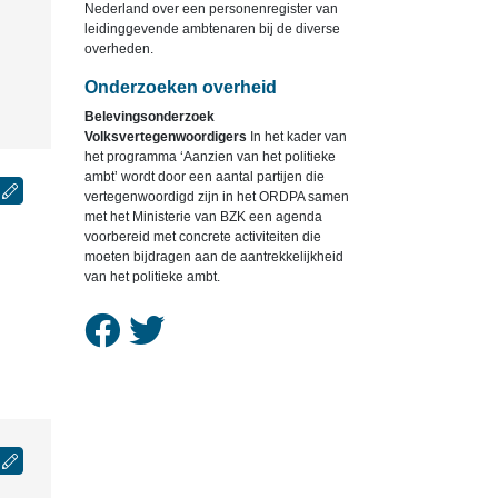
Nederland over een personenregister van
leidinggevende ambtenaren bij de diverse
overheden.
Onderzoeken overheid
Belevingsonderzoek
Volksvertegenwoordigers
In het kader van
het programma ‘Aanzien van het politieke
ambt’ wordt door een aantal partijen die
vertegenwoordigd zijn in het ORDPA samen
met het Ministerie van BZK een agenda
voorbereid met concrete activiteiten die
moeten bijdragen aan de aantrekkelijkheid
van het politieke ambt.