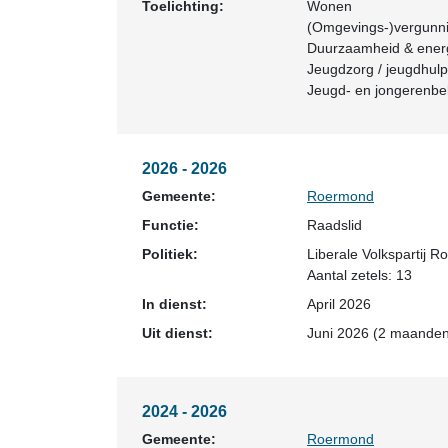
Toelichting:
Wonen
(Omgevings-)vergunni
Duurzaamheid & energi
Jeugdzorg / jeugdhulp
Jeugd- en jongerenbe
2026 - 2026
Gemeente:
Roermond
Functie:
Raadslid
Politiek:
Liberale Volkspartij 
Aantal zetels: 13
In dienst:
April 2026
Uit dienst:
Juni 2026 (2 maanden
2024 - 2026
Gemeente:
Roermond