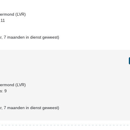
Roermond (LVR)
 11
r, 7 maanden in dienst geweest)
Roermond (LVR)
s: 9
r, 7 maanden in dienst geweest)