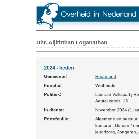
Dhr. Aijiththan Loganathan
2024 - heden
Gemeente:
Roermond
Functie:
Wethouder
Politiek:
Liberale Volkspartij 
Aantal zetels: 13
In dienst:
November 2024 (1 jaar
Portefeuille:
Algemene en bestuurlij
kantoren, Beheer / on
jeugdzorg, Jongeren, 